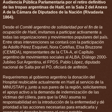
Audiencia Pública Parlamentaria por el retiro definitivo
de las tropas argentinas de Haití, en la Sala 2 del Anexo
A de la Cámara de Diputados de la Nación (Rivadavia
1864).
Desde el
Comité argentino de solidaridad por el fin de la
ocupación de Haití
, invitamos a participar activamente a
todas las organizaciones y movimientos populares del país.
Entre otras intervenciones se contará con la participación
de Adolfo Pérez Esquivel, Nora Cortiñas, Elsa Bruzzone
(CEMIDA), representantes de la CTA-A, el Capítulo
argentino de movimientos sociales al ALBA, Diálogo 2000-
Jubileo Sur Argentina, el FPDS. Pablo López, diputado
nacional de Salta por el PO, oficiará de anfitrión.
Requeriremos al gobierno argentino la donación del
Hospital reubicable actualmente en Haití al servicio de la
MINUSTAH y, junto a sus pares de la región, solicitaremos
el apoyo activo a la demanda de indemnización de las
víctimas del cólera, para que la ONU asuma su
responsabilidad en la introducción de la enfermedad y dé
prioridad a las acciones necesarias para erradicarla y