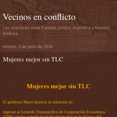
Vecinos en conflicto
Las relaciones entre Estados Unidos, Argentina y Nuestra
América
viernes, 3 de junio de 2016
Mujeres mejor sin TLC
Mujeres mejor sin TLC
El gobierno Macri anuncia su intención de:
ingresar al Acuerdo Transpacífico de Cooperación Económica
(TPP), previo cumplir
el rol de observador en la Alianza del