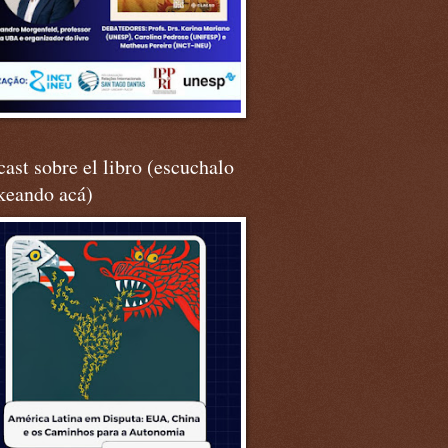
ast sobre el libro (escuchalo
keando acá)