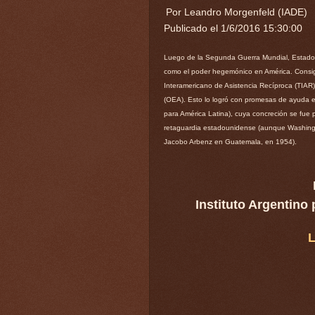
Por Leandro Morgenfeld (IADE)
Publicado el 1/6/2016 15:30:00
Luego de la Segunda Guerra Mundial, Estados 
como el poder hegemónico en América. Consigu
Interamericano de Asistencia Recíproca (TIAR
(OEA). Esto lo logró con promesas de ayuda 
para América Latina), cuya concreción se fue 
retaguardia estadounidense (aunque Washington
Jacobo Arbenz en Guatemala, en 1954).
Instituto Argentino
L