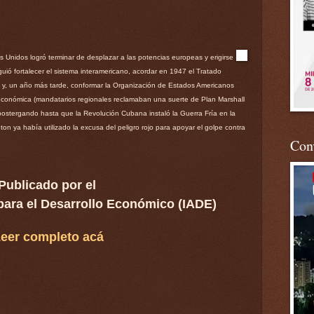
Unidos logró terminar de desplazar a las potencias europeas y erigirse
ió fortalecer el sistema interamericano, acordar en 1947 el Tratado
) y, un año más tarde, conformar la Organización de Estados Americanos
económica (mandatarios regionales reclamaban una suerte de Plan Marshall
postergando hasta que la Revolución Cubana instaló la Guerra Fría en la
 ya había utilizado la excusa del peligro rojo para apoyar el golpe contra
Conv
Publicado por el
 para el Desarrollo Económico (IADE)
eer completo acá