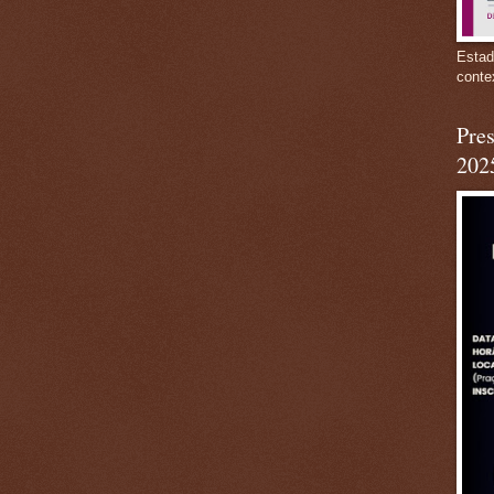
Estad
conte
Pres
202