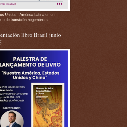
os Unidos - América Latina en un
xto de transición hegemónica
entación libro Brasil junio
5