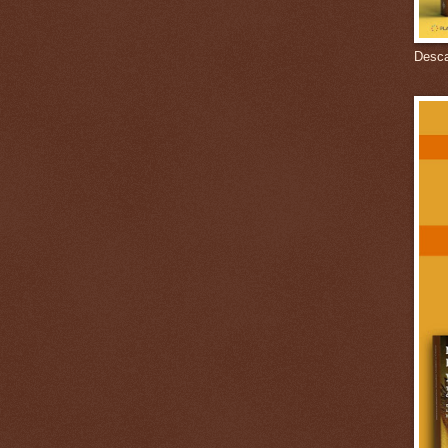
Descar