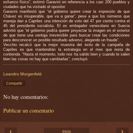
esfuerzo físico”, estimó Garavini en referencia a los casi 200 pueblos y
ciudades que ha visitado el opositor.
Garavini manifestó que “el gobierno quiere crear la impresión de que
Chávez es insuperable, que va a ganar”, pese a que los números que
maneja dan a Capriles una intención de voto del 47 por ciento contra el
45 del presidente socialista. El ex embajador venezolano en Suecia
advirtió que “el gobierno podría querer proyectar la imagen en el exterior
de que tiene una ventaja irreversible para buscar crear las condiciones
para desconocer un posible resultado adverso, alegando un fraude”.
Vecchio recalcó que la mejor muestra del éxito de la campaña de
Capriles es que mantendrán la estrategia en el mes que resta de
contienda. “Hasta el momento, todo nos ha salido bien y cuando te salen
bien las cosas no hay que cambiarlas”, concluyó.
Leandro Morgenfeld
Compartir
No hay comentarios:
Publicar un comentario
‹
›
Inicio