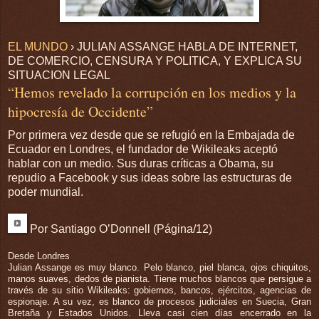
EL MUNDO
› JULIAN ASSANGE HABLA DE INTERNET,
DE COMERCIO, CENSURA Y POLITICA, Y EXPLICA SU
SITUACION LEGAL
“Hemos revelado la corrupción en los medios y la
hipocresía de Occidente”
Por primera vez desde que se refugió en la Embajada de
Ecuador en Londres, el fundador de Wikileaks aceptó
hablar con un medio. Sus duras críticas a Obama, su
repudio a Facebook y sus ideas sobre las estructuras de
poder mundial.
Por Santiago O’Donnell (Página/12)
Desde Londres
Julian Assange es muy blanco. Pelo blanco, piel blanca, ojos chiquitos,
manos suaves, dedos de pianista. Tiene muchos blancos que persigue a
través de su sitio Wikileaks: gobiernos, bancos, ejércitos, agencias de
espionaje. A su vez, es blanco de procesos judiciales en Suecia, Gran
Bretaña y Estados Unidos. Lleva casi cien días encerrado en la