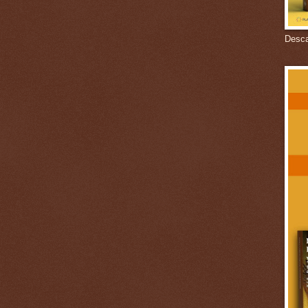
Descar