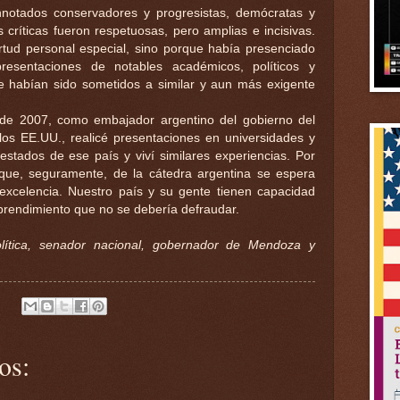
nnotados conservadores y progresistas, demócratas y
 críticas fueron respetuosas, pero amplias e incisivas.
tud personal especial, sino porque había presenciado
esentaciones de notables académicos, políticos y
e habían sido sometidos a similar y aun más exigente
 de 2007, como embajador argentino del gobierno del
los EE.UU., realicé presentaciones en universidades y
estados de ese país y viví similares experiencias. Por
que, seguramente, de la cátedra argentina se espera
 excelencia. Nuestro país y su gente tienen capacidad
mprendimiento que no se debería defraudar.
olítica, senador nacional, gobernador de Mendoza y
os: