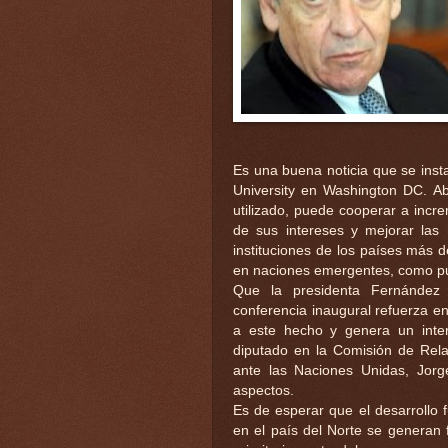
Es una buena noticia que se inst
University en Washington DC. Ab
utilizado, puede cooperar a incre
de sus intereses y mejorar las r
instituciones de los países más d
en naciones emergentes, como pue
Que la presidenta Fernández 
conferencia inaugural refuerza en
a este hecho y genera un inte
diputado en la Comisión de Rela
ante las Naciones Unidas, Jorg
aspectos.
Es de esperar que el desarrollo 
en el país del Norte se generan