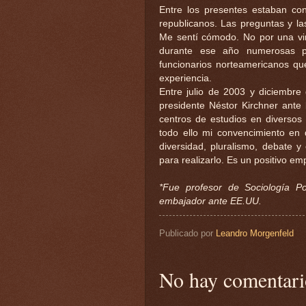
Entre los presentes estaban co
republicanos. Las preguntas y las
Me sentí cómodo. No por una vir
durante ese año numerosas pr
funcionarios norteamericanos qu
experiencia.
Entre julio de 2003 y diciembre
presidente Néstor Kirchner ante 
centros de estudios en diversos 
todo ello mi convencimiento en 
diversidad, pluralismo, debate y
para realizarlo. Es un positivo e
*Fue profesor de Sociología P
embajador ante EE.UU.
Publicado por
Leandro Morgenfeld
No hay comentari