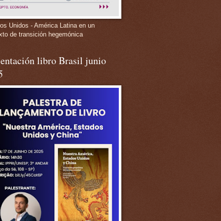
os Unidos - América Latina en un
xto de transición hegemónica
entación libro Brasil junio
5