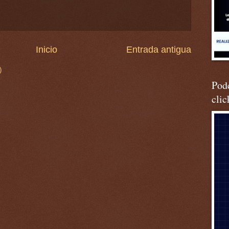
Inicio
Entrada antigua
)
Podc
clic