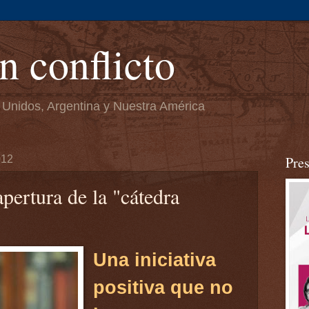
n conflicto
 Unidos, Argentina y Nuestra América
012
Pre
pertura de la "cátedra
Una iniciativa
positiva que no