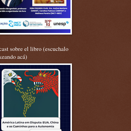
ast sobre el libro (escuchalo
keando acá)