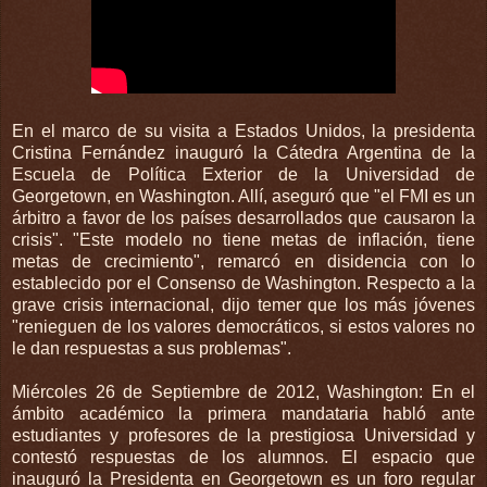
En el marco de su visita a Estados Unidos, la presidenta
Cristina Fernández inauguró la Cátedra Argentina de la
Escuela de Política Exterior de la Universidad de
Georgetown, en Washington. Allí, aseguró que "el FMI es un
árbitro a favor de los países desarrollados que causaron la
crisis". "Este modelo no tiene metas de inflación, tiene
metas de crecimiento", remarcó en disidencia con lo
establecido por el Consenso de Washington. Respecto a la
grave crisis internacional, dijo temer que los más jóvenes
"renieguen de los valores democráticos, si estos valores no
le dan respuestas a sus problemas".
Miércoles 26 de Septiembre de 2012, Washington: En el
ámbito académico la primera mandataria habló ante
estudiantes y profesores de la prestigiosa Universidad y
contestó respuestas de los alumnos. El espacio que
inauguró la Presidenta en Georgetown es un foro regular