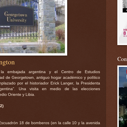
Conv
ngton
 la embajada argentina y el Centro de Estudios
dad de Georgetown, antiguo hogar académico y político
plazado por el historiador Erick Langer, la Presidenta
rgentina”. Una visita en medio de las elecciones
edio Oriente y Libia.
2)
 Escuadrón 18 de bomberos (en la calle 10 y la avenida