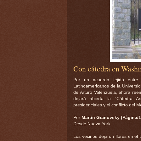
Con cátedra en Washi
Por un acuerdo tejido entre
Latinoamericanos de la Universi
de Arturo Valenzuela, ahora reem
dejará abierta la “Cátedra A
presidenciales y el conflicto del M
Por
Martín Granovsky (Página/1
Desde Nueva York
Los vecinos dejaron flores en el