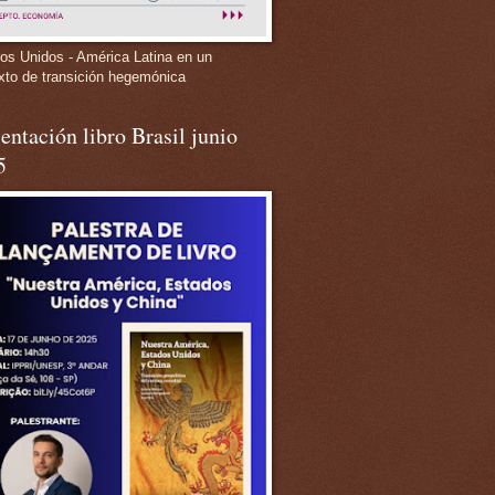
os Unidos - América Latina en un
xto de transición hegemónica
entación libro Brasil junio
5