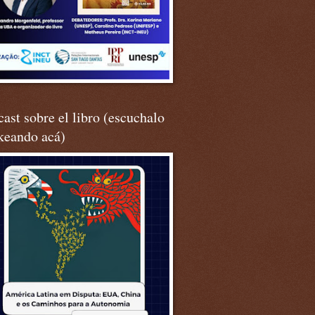
ast sobre el libro (escuchalo
keando acá)