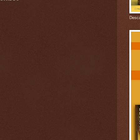
Descar