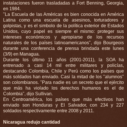
instalaciones fueron trasladadas a Fort Benning, Georgia,
en 1984.
"La Escuela de las Américas es bien conocida en América
Latina como una escuela de asesinos, torturadores y
golpistas, y es el simbolo de la política exterior de Estados
Unidos, cuyo papel es siempre el mismo: proteger sus
intereses económicos y apropiarse de los recursos
naturales de los países latinoamericanos", dijo Bourgeois
durante una conferencia de prensa brindada este lunes
(3/9) en Managua.
Durante los último 11 años (2001-2011), la SOA ha
entrenado a casi 14 mil entre militares y policías,
destacando Colombia, Chile y Perú como los países que
más soldados han enviado. Casi la mitad de los "alumnos"
son colombianos. "Para nadie es un secreto que el ejército
que más ha violado los derechos humanos es el de
Colombia", dijo Sullivan.
En Centroamérica, los países que más efectivos han
enviado son Honduras y El Salvador, con 234 y 227
soldados respectivamente entre 2008 y 2011.
Nicaragua redujo cantidad