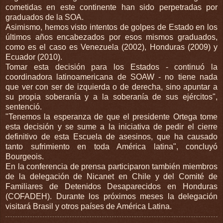
cometidas en este continente han sido perpetradas por
graduados de la SOA.
Asimismo, hemos visto intentos de golpes de Estado en los
últimos años encabezados por esos mismos graduados,
como es el caso es Venezuela (2002), Honduras (2009) y
Ecuador (2010).
Tomar esta decisión para los Estados - continuó la
coordinadora latinoamericana de SOAW - no tiene nada
que ver con ser de izquierda o de derecha, sino apuntar a
su propia soberanía y a la soberanía de sus ejércitos",
sentenció.
"Tenemos la esperanza de que el presidente Ortega tome
esta decisión y se sume a la iniciativa de pedir el cierre
definitivo de esta Escuela de asesinos, que ha causado
tanto sufrimiento en toda América latina", concluyó
Bourgeois.
En la conferencia de prensa participaron también miembros
de la delegación de Nicanet en Chile y del Comité de
Familiares de Detenidos Desaparecidos en Honduras
(COFADEH). Durante los próximos meses la delegación
visitará Brasil y otros países de América Latina.