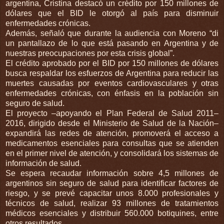
argentina, Cristina destacó un crédito por 150 millones de
dólares que el BID le otorgó al país para disminuir
enfermedades crónicas.
Además, señaló que durante la audiencia con Moreno “di
un pantallazo de lo que está pasando en Argentina y de
nuestras preocupaciones por esta crisis global”.
El crédito aprobado por el BID por 150 millones de dólares
busca respaldar los esfuerzos de Argentina para reducir las
muertes causadas por eventos cardiovasculares y otras
enfermedades crónicas, con énfasis en la población sin
seguro de salud.
El proyecto –apoyando el Plan Federal de Salud 2011–
2016, dirigido desde el Ministerio de Salud de la Nación–
expandirá las redes de atención, promoverá el acceso a
medicamentos esenciales para consultas que se atienden
en el primer nivel de atención, y consolidará los sistemas de
información de salud.
Se espera recaudar información sobre 4,5 millones de
argentinos sin seguro de salud para identificar factores de
riesgo, y se prevé capacitar unos 8.000 profesionales y
técnicos de salud, realizar 93 millones de tratamientos
médicos esenciales y distribuir 560.000 botiquines, entre
otros resultados.