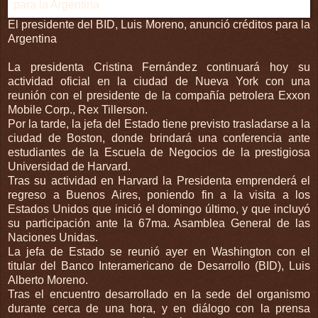
El presidente del BID, Luis Moreno, anunció créditos para la
Argentina
La presidenta Cristina Fernández continuará hoy su
actividad oficial en la ciudad de Nueva York con una
reunión con el presidente de la compañía petrolera Exxon
Mobile Corp., Rex Tillerson.
Por la tarde, la jefa del Estado tiene previsto trasladarse a la
ciudad de Boston, donde brindará una conferencia ante
estudiantes de la Escuela de Negocios de la prestigiosa
Universidad de Harvard.
Tras su actividad en Harvard la Presidenta emprenderá el
regreso a Buenos Aires, poniendo fin a la visita a los
Estados Unidos que inició el domingo último, y que incluyó
su participación ante la 67ma. Asamblea General de las
Naciones Unidas.
La jefa de Estado se reunió ayer en Washington con el
titular del Banco Interamericano de Desarrollo (BID), Luis
Alberto Moreno.
Tras el encuentro desarrollado en la sede del organismo
durante cerca de una hora, y en diálogo con la prensa