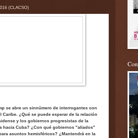
2016 (CLACSO)
Conv
ump se abre un sinnúmero de interrogantes con
l Caribe. ¿Qué se puede esperar de la relación
idense y los gobiernos progresistas de la
ica hacia Cuba? ¿Con qué gobiernos "aliados"
n para asuntos hemisféricos? ¿Mantendrá en la