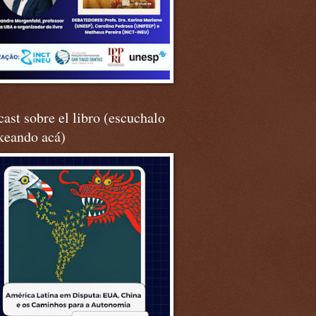
ast sobre el libro (escuchalo
keando acá)