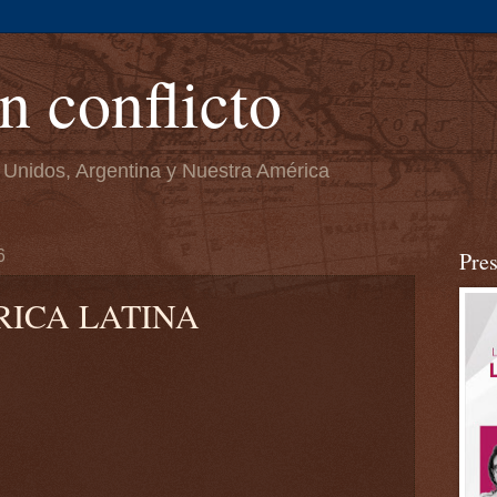
n conflicto
 Unidos, Argentina y Nuestra América
6
Pre
RICA LATINA