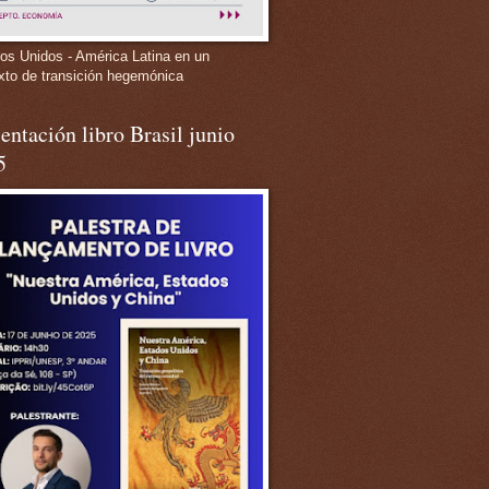
os Unidos - América Latina en un
xto de transición hegemónica
entación libro Brasil junio
5