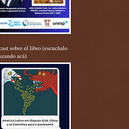
ast sobre el libro (escuchalo
keando acá)