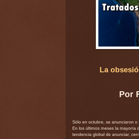
La obsesió
Por 
Sólo en octubre, se anunciaron o
En los últimos meses la mayoría 
tendencia global de anunciar, ce