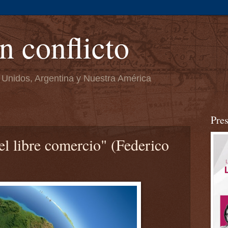
n conflicto
 Unidos, Argentina y Nuestra América
Pre
el libre comercio" (Federico