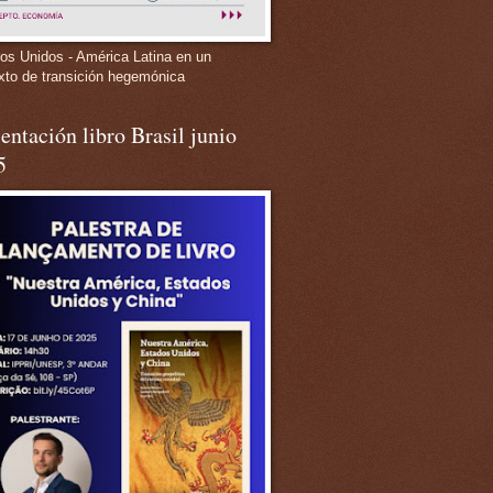
os Unidos - América Latina en un
xto de transición hegemónica
entación libro Brasil junio
5