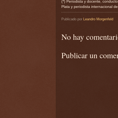
(*) Periodista y docente, conduc
Plata y periodista internacional d
Publicado por
Leandro Morgenfeld
No hay comentari
Publicar un come