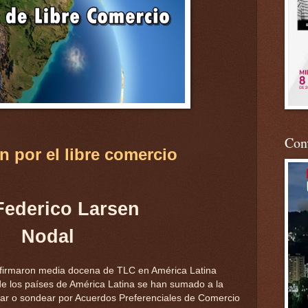
Conv
n por el libre comercio
Federico Larsen
Nodal
 firmaron media docena de TLC en América Latina
de los países de América Latina se han sumado a la
rrar o sondear por Acuerdos Preferenciales de Comercio