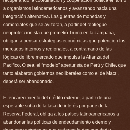
recuperando la coordinación y cooperación política en torno
a organismos latinoamericanos y avanzando hacia una
integración alternativa. Las guerras de monedas y
comerciales que se avizoran, a partir del repliegue
neoproteccionista que prometió Trump en la campaña,
obligan a pensar estrategias económicas que potencien los
mercados internos y regionales, a contramano de las
lógicas de libre mercado que impulsa la Alianza del
Pacífico. O sea, el “modelo” aperturista de Perú y Chile, que
tanto alabaron gobiernos neoliberales como el de Macri,
deberá ser abandonado.
El encarecimiento del crédito externo, a partir de una
esperable suba de la tasa de interés por parte de la
Reserva Federal, obliga a los países latinoamericanos a
abandonar las políticas de endeudamiento externo y