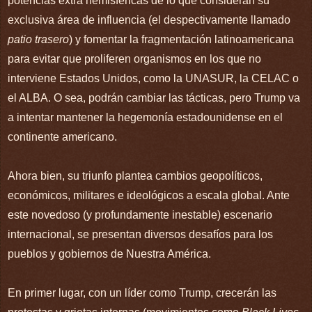
potencias extra hemisféricas de lo que consideran su
exclusiva área de influencia (el despectivamente llamado
patio trasero
) y fomentar la fragmentación latinoamericana
para evitar que proliferen organismos en los que no
interviene Estados Unidos, como la UNASUR, la CELAC o
el ALBA. O sea, podrán cambiar las tácticas, pero Trump va
a intentar mantener la hegemonía estadounidense en el
continente americano.
Ahora bien, su triunfo plantea cambios geopolíticos,
económicos, militares e ideológicos a escala global. Ante
este novedoso (y profundamente inestable) escenario
internacional, se presentan diversos desafíos para los
pueblos y gobiernos de Nuestra América.
En primer lugar, con un líder como Trump, crecerán las