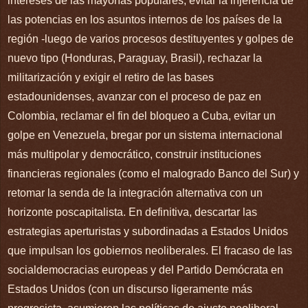
intereses de las mayorías populares, evitar la injerencia de
las potencias en los asuntos internos de los países de la
región -luego de varios procesos destituyentes y golpes de
nuevo tipo (Honduras, Paraguay, Brasil), rechazar la
militarización y exigir el retiro de las bases
estadounidenses, avanzar con el proceso de paz en
Colombia, reclamar el fin del bloqueo a Cuba, evitar un
golpe en Venezuela, bregar por un sistema internacional
más multipolar y democrático, construir instituciones
financieras regionales (como el malogrado Banco del Sur) y
retomar la senda de la integración alternativa con un
horizonte poscapitalista. En definitiva, descartar las
estrategias aperturistas y subordinadas a Estados Unidos
que impulsan los gobiernos neoliberales. El fracaso de las
socialdemocracias europeas y del Partido Demócrata en
Estados Unidos (con un discurso ligeramente más