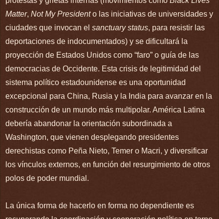
protestas y grietas internas (movimientos como
Black Lives
Matter
,
Not My President
o las iniciativas de universidades y
ciudades que invocan el
sanctuary status
, para resistir las
deportaciones de indocumentados) y se dificultará la
proyección de Estados Unidos como “faro” o guía de las
democracias de Occidente. Esta crisis de legitimidad del
sistema político estadounidense es una oportunidad
excepcional para China, Rusia y la India para avanzar en la
construcción de un mundo más multipolar. América Latina
debería abandonar la orientación subordinada a
Washington, que vienen desplegando presidentes
derechistas como Peña Nieto, Temer o Macri, y diversificar
los vínculos externos, en función del resurgimiento de otros
polos de poder mundial.
La única forma de hacerlo en forma no dependiente es