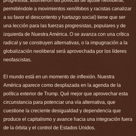
progresista, asumieron las políticas de ajuste neoliberal,
permitiéndole a movimientos xenófobos y racistas canalizar
a su favor el descontento y hartazgo social) tiene que ser
una lección para las fuerzas progresistas, populares y de
izquierda de Nuestra América. O se avanza con una crítica
radical y se construyen alternativas, o la impugnación a la
globalización neoliberal será aprovechada por los líderes
neofascistas.
El mundo está en un momento de inflexión. Nuestra
América aparece como desplazada en la agenda de la
política exterior de Trump. Qué mejor que aprovechar esta
circunstancia para potenciar una vía alternativa, que
cuestione la creciente desigualdad y dependencia que
produce el capitalismo y avance hacia una integración fuera
de la órbita y el control de Estados Unidos.