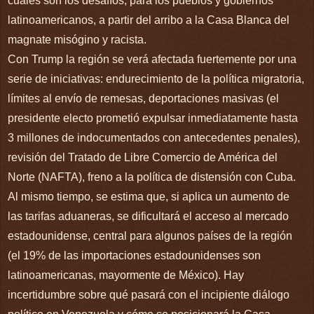
cuáles son los desafíos, para los pueblos y gobiernos
latinoamericanos, a partir del arribo a la Casa Blanca del
magnate misógino y racista.
Con Trump la región se verá afectada fuertemente por una
serie de iniciativas: endurecimiento de la política migratoria,
límites al envío de remesas, deportaciones masivas (el
presidente electo prometió expulsar inmediatamente hasta
3 millones de indocumentados con antecedentes penales),
revisión del Tratado de Libre Comercio de América del
Norte (NAFTA), freno a la política de distensión con Cuba.
Al mismo tiempo, se estima que, si aplica un aumento de
las tarifas aduaneras, se dificultará el acceso al mercado
estadounidense, central para algunos países de la región
(el 19% de las importaciones estadounidenses son
latinoamericanas, mayormente de México). Hay
incertidumbre sobre qué pasará con el incipiente diálogo