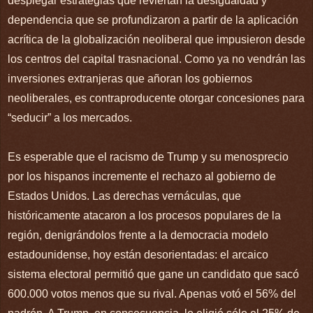
desplegar estrategias que reviertan la desigualdad y
dependencia que se profundizaron a partir de la aplicación
acrítica de la globalización neoliberal que impusieron desde
los centros del capital trasnacional. Como ya no vendrán las
inversiones extranjeras que añoran los gobiernos
neoliberales, es contraproducente otorgar concesiones para
“seducir” a los mercados.
Es esperable que el racismo de Trump y su menosprecio
por los hispanos incremente el rechazo al gobierno de
Estados Unidos. Las derechas vernáculas, que
históricamente atacaron a los procesos populares de la
región, denigrándolos frente a la democracia modelo
estadounidense, hoy están desorientadas: el arcaico
sistema electoral permitió que gane un candidato que sacó
600.000 votos menos que su rival. Apenas votó el 56% del