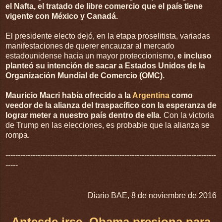
el Nafta, el tratado de libre comercio que el país tiene
vigente con México y Canadá.
El presidente electo dejó, en la etapa proselitista, variadas
manifestaciones de querer encauzar al mercado
estadounidense hacia un mayor proteccionismo,
e incluso
planteó su intención de sacar a Estados Unidos de la
Organización Mundial de Comercio (OMC).
Mauricio Macri había ofrecido a la
Argentina
como
veedor de la alianza del traspacífico con la esperanza de
lograr meter a nuestro país dentro de ella
. Con la victoria
de Trump en las elecciones, es probable que la alianza se
rompa.
-------------------------------------------------------------------------------------
-----
Diario BAE, 8 de noviembre de 2016
Antesde irse, Obama presiona para