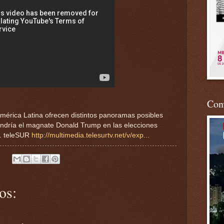
Conv
 América Latina ofrecen distintos panoramas posibles
pondría el magnate Donald Trump en las elecciones
s. teleSUR
http://multimedia.telesurtv.net/v/exp...
os: