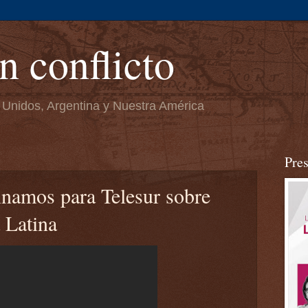
n conflicto
 Unidos, Argentina y Nuestra América
Pre
inamos para Telesur sobre
 Latina