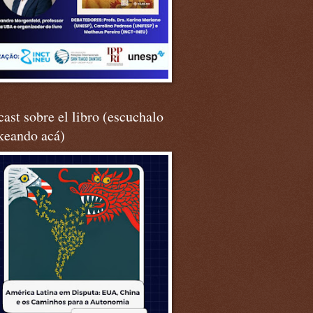
ast sobre el libro (escuchalo
keando acá)