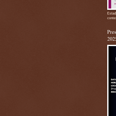
Estad
conte
Pres
202