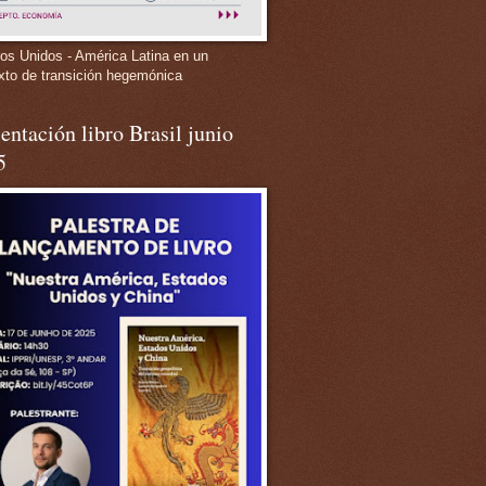
os Unidos - América Latina en un
xto de transición hegemónica
entación libro Brasil junio
5