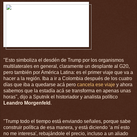
"Esto simboliza el desdén de Trump por los organismos
multilaterales en general, claramente un desplante al G20,
pero también por América Latina: es el primer viaje que va a
hacer a la región. Iba a ir a Colombia después de los cuatro
días que iba a quedarse acá pero
cancela ese viaje
y ahora
sabemos que la estadía acá se transforma en apenas unas
horas", dijo a Sputnik el historiador y analista político
Leandro Morgenfeld
.
"Trump todo el tiempo está enviando señales, porque sabe
construir política de esa manera, y está diciendo ‘a mí esto
no me interesa', rebajándole el precio, incluso a un aliado