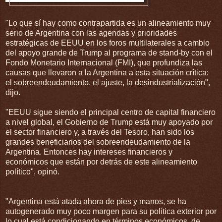
"Lo que sí hay como contrapartida es un alineamiento muy
serio de Argentina con las agendas y prioridades
estratégicas de EEUU en los foros multilaterales a cambio
del apoyo grande de Trump al programa de stand-by con el
Fondo Monetario Internacional (FMI), que profundiza las
causas que llevaron a la Argentina a esta situación crítica:
el sobreendeudamiento, el ajuste, la desindustrialización",
dijo.
"EEUU sigue siendo el principal centro de capital financiero
a nivel global, el Gobierno de Trump está muy apoyado por
el sector financiero y, a través del Tesoro, han sido los
grandes beneficiarios del sobreendeudamiento de la
Argentina. Entonces hay intereses financieros y
económicos que están por detrás de este alineamiento
político", opinó.
"Argentina está atada ahora de pies y manos, se ha
autogenerado muy poco margen para su política exterior por
lo cual está condicionando en términos económicos, de