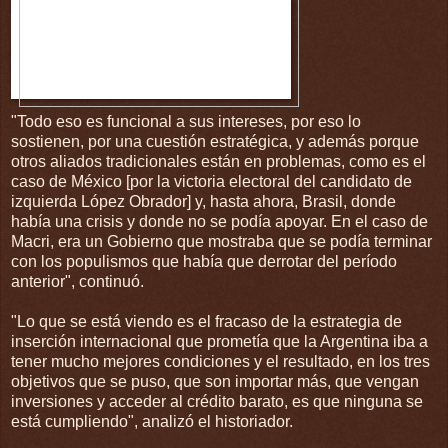
"Todo eso es funcional a sus intereses, por eso lo
sostienen, por una cuestión estratégica, y además porque
otros aliados tradicionales están en problemas, como es el
caso de México [por la victoria electoral del candidato de
izquierda López Obrador] y, hasta ahora, Brasil, donde
había una crisis y donde no se podía apoyar. En el caso de
Macri, era un Gobierno que mostraba que se podía terminar
con los populismos que había que derrotar del período
anterior", continuó.
"Lo que se está viendo es el fracaso de la estrategia de
inserción internacional que prometía que la Argentina iba a
tener mucho mejores condiciones y el resultado, en los tres
objetivos que se puso, que son importar más, que vengan
inversiones y acceder al crédito barato, es que ninguna se
está cumpliendo", analizó el historiador.