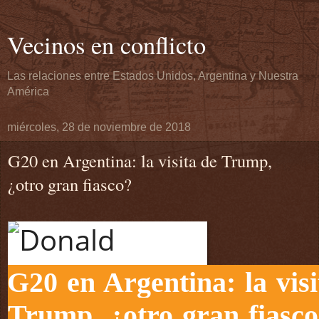
Vecinos en conflicto
Las relaciones entre Estados Unidos, Argentina y Nuestra
América
miércoles, 28 de noviembre de 2018
G20 en Argentina: la visita de Trump,
¿otro gran fiasco?
G20 en Argentina: la visi
Trump, ¿otro gran fiasc