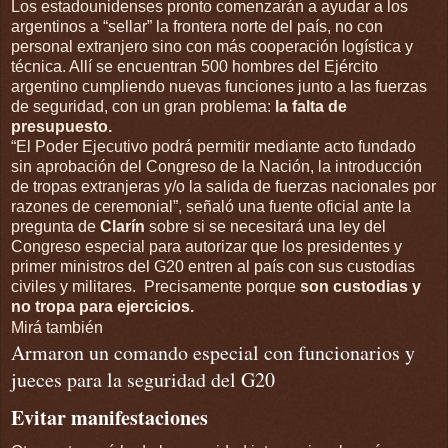
Los estadounidenses pronto comenzarán a ayudar a los
argentinos a “sellar” la frontera norte del país, no con
personal extranjero sino con más cooperación logística y
técnica. Allí se encuentran 500 hombres del Ejército
argentino cumpliendo nuevas funciones junto a las fuerzas
de seguridad, con un gran problema:
la falta de
presupuesto.
“El Poder Ejecutivo podrá permitir mediante acto fundado
sin aprobación del Congreso de la Nación, la introducción
de tropas extranjeras y/o la salida de fuerzas nacionales por
razones de ceremonial”, señaló una fuente oficial ante la
pregunta de
Clarín
sobre si se necesitará una ley del
Congreso especial para autorizar que los presidentes y
primer ministros del G20 entren al país con sus custodias
civiles y militares. Precisamente porque
son custodias y
no tropa para ejercicios.
Mirá también
Armaron un comando especial con funcionarios y
jueces para la seguridad del G20
Evitar manifestaciones