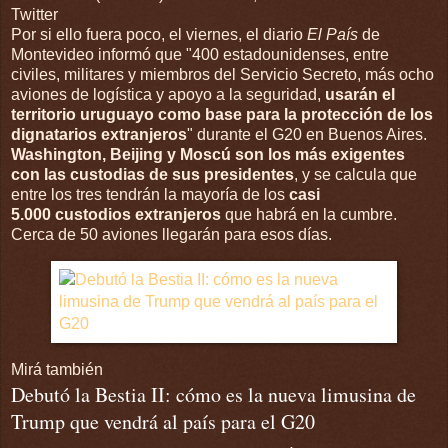
Twitter
Por si ello fuera poco, el viernes, el diario
El País
de
Montevideo informó que "400 estadounidenses, entre
civiles, militares y miembros del Servicio Secreto, más ocho
aviones de logística y apoyo a la seguridad,
usarán el
territorio uruguayo como base para la protección de los
dignatarios extranjeros
" durante el G20 en Buenos Aires.
Washington, Beijing y Moscú son los más exigentes
con las custodias de sus presidentes
, y se calcula que
entre los tres tendrán la mayoría de los
casi
5.000 custodios extranjeros
que habrá en la cumbre.
Cerca de 50 aviones llegarán para esos días.
Mirá también
Debutó la Bestia II: cómo es la nueva limusina de
Trump que vendrá al país para el G20