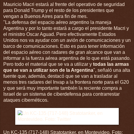
Mauricio Macri estará al frente del operativo de seguridad
para Donald Trump y el resto de los presidentes que
vengan a Buenos Aires para fin de mes.
"La defensa del espacio aéreo argentino la maneja
Argentina y por lo tanto estará a cargo el presidente Macri y
el ministro Oscar Aguad. Pero efectivamente Estados
Unidos nos va ayudar con un avión de comunicaciones y un
barco de comunicaciones. Esto es para tener información
del espacio aéreo con radares de gran alcance que van a
informar a la fuerza aérea argentina de lo que está pasando.
Pero todo el material que se va a utilizar y
todas las armas
que se van a utilizar son de la Argentina
", señaló una alta
fuente que, además, destacó que se van a trasladar al
menos tres radares del Invap a la frontera norte para el G20
y que será muy importante también la reciente compra a
Israel de un sistema de ciberdefensa para contrarrestar
ataques cibernéticos.
Un KC-135 (717-148) Stratotanker, en Montevideo. Foto: