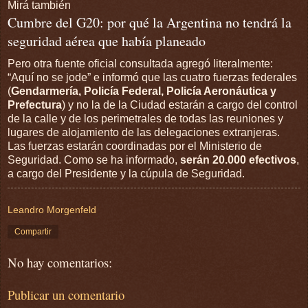
Mirá también
Cumbre del G20: por qué la Argentina no tendrá la
seguridad aérea que había planeado
Pero otra fuente oficial consultada agregó literalmente:
“Aquí no se jode” e informó que las cuatro fuerzas federales
(
Gendarmería, Policía Federal, Policía Aeronáutica y
Prefectura
) y no la de la Ciudad estarán a cargo del control
de la calle y de los perimetrales de todas las reuniones y
lugares de alojamiento de las delegaciones extranjeras.
Las fuerzas estarán coordinadas por el Ministerio de
Seguridad. Como se ha informado,
serán 20.000 efectivos
,
a cargo del Presidente y la cúpula de Seguridad.
Leandro Morgenfeld
Compartir
No hay comentarios:
Publicar un comentario