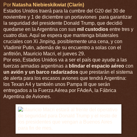
Por
Natasha Niebieskikwiat (Clarín)
Estados Unidos traerá para la cumbre del G20 del 30 de
noviembre y 1 de diciembre un portaviones para garantizar
la seguridad del presidente Donald Trump, que decidió
quedarse en la Argentina con sus
mil custodios
entre tres y
cuatro días. Aquí se espera que mantenga bilaterales
cruciales con Xi Jinping, posiblemente una cena, y con
Vladimir Putin, además de su encuentro a solas con el
anfitrión, Mauricio Macri, el jueves 29.
Por eso, Estados Unidos va a ser el país que ayude a las
fuerzas armadas argentinas a
blindar el espacio aéreo
con
un avión y un barco radarizados
que prestarán el sistema
de alerta para los escasos aviones que tendrá Argentina:
los Texan A4 y también unos Pampa III que serán
entregados a la Fuerza Aérea por FAdeA, la Fábrica
Argentina de Aviones.