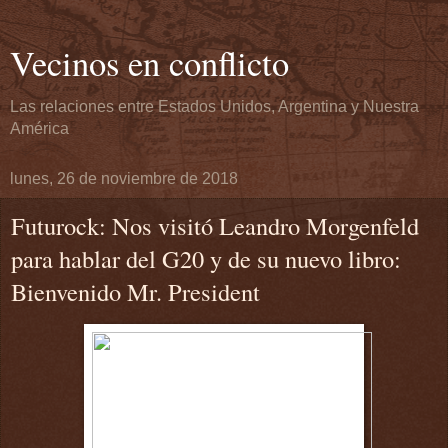
Vecinos en conflicto
Las relaciones entre Estados Unidos, Argentina y Nuestra
América
lunes, 26 de noviembre de 2018
Futurock: Nos visitó Leandro Morgenfeld
para hablar del G20 y de su nuevo libro:
Bienvenido Mr. President