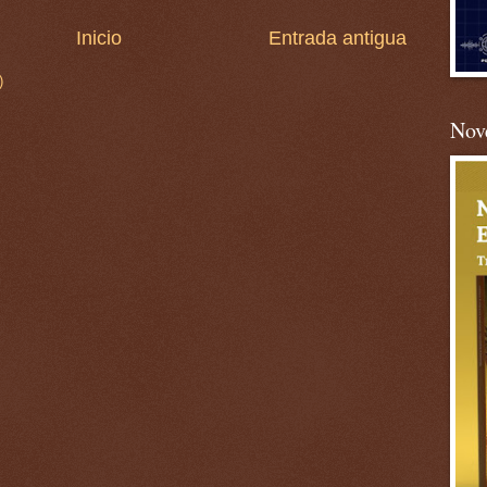
Inicio
Entrada antigua
)
Nove