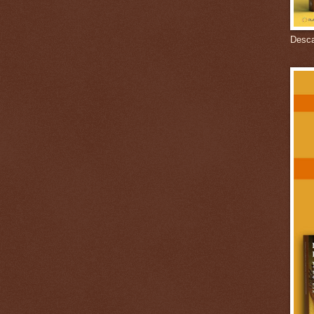
Descar