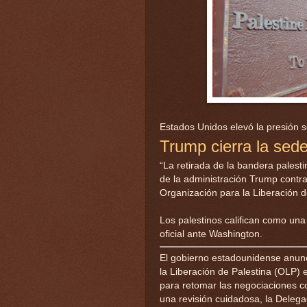
Estados Unidos elevó la presión s
Trump cierra la sed
“La retirada de la bandera pales
de la administración Trump contra l
Organización para la Liberación d
Los palestinos califican como una 
oficial ante Washington.
El gobierno estadounidense anunci
la Liberación de Palestina (OLP)
para retomar las negociaciones co
una revisión cuidadosa, la Delega