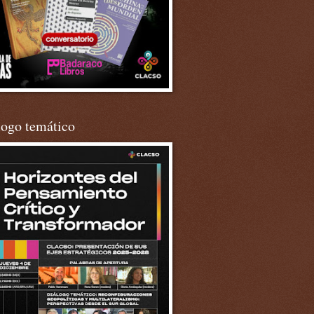
logo temático