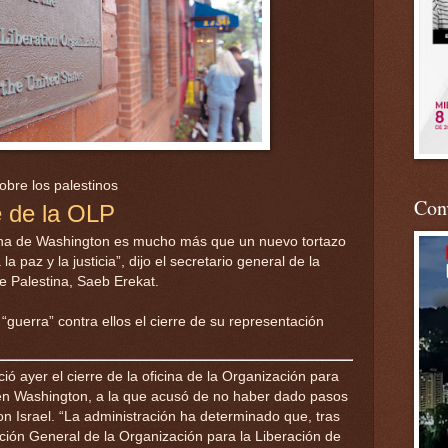
obre los palestinos
Conv
e de la OLP
tina de Washington es mucho más que un nuevo tortazo
a paz y la justicia”, dijo el secretario general de la
e Palestina, Saeb Erekat.
“guerra” contra ellos el cierre de su representación
ó ayer el cierre de la oficina de la Organización para
 en Washington, a la que acusó de no haber dado pasos
n Israel. “La administración ha determinado que, tras
ción General de la Organización para la Liberación de