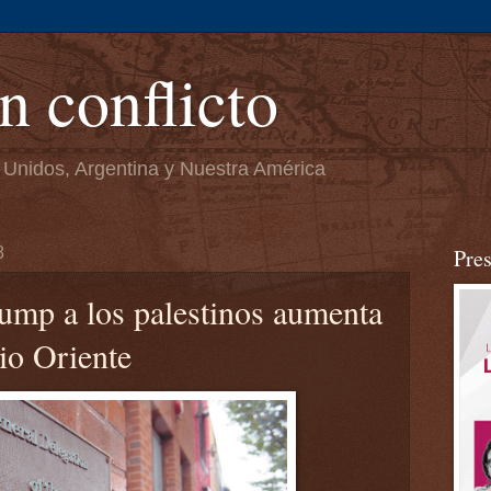
n conflicto
 Unidos, Argentina y Nuestra América
8
Pre
ump a los palestinos aumenta
io Oriente