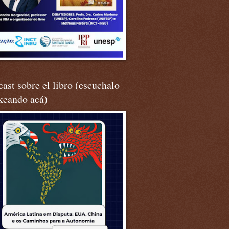
ast sobre el libro (escuchalo
keando acá)