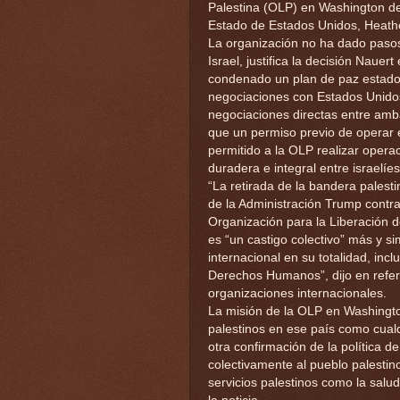
Palestina (OLP) en Washington de
Estado de Estados Unidos, Heath
La organización no ha dado pasos 
Israel, justifica la decisión Nauer
condenado un plan de paz estadou
negociaciones con Estados Unidos
negociaciones directas entre amb
que un permiso previo de operar
permitido a la OLP realizar opera
duradera e integral entre israelíes
“La retirada de la bandera pales
de la Administración Trump contra l
Organización para la Liberación 
es “un castigo colectivo” más y s
internacional en su totalidad, inc
Derechos Humanos”, dijo en refer
organizaciones internacionales.
La misión de la OLP en Washingto
palestinos en ese país como cual
otra confirmación de la política d
colectivamente al pueblo palestin
servicios palestinos como la salud