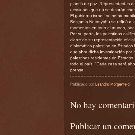
planes de paz. Representantes de 
ocasiones que no se dejarán chan
El gobierno israelí no se ha mani
Benjamin Netanyahu se refirió a l
momentos en todo el mundo, por 
Por su parte, los palestinos calif
cierre de su representación ofici
diplomático palestino en Estados 
que abra dicha investigación por 
palestinos residentes en Estados
todo el país. “Cada casa será ah
prensa.
Publicado por
Leandro Morgenfeld
No hay comentari
Publicar un come