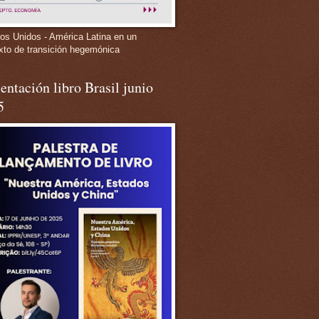
os Unidos - América Latina en un
xto de transición hegemónica
entación libro Brasil junio
5