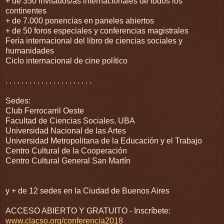
+ de 350 invitados/as internacionales de todos los
continentes
+ de 7.000 ponencias en paneles abiertos
+ de 50 foros especiales y conferencias magistrales
Feria internacional del libro de ciencias sociales y
humanidades
Ciclo internacional de cine político
. . . . . . . . . . . . . . . . . . . . . .
Sedes:
Club Ferrocarril Oeste
Facultad de Ciencias Sociales, UBA
Universidad Nacional de las Artes
Universidad Metropolitana de la Educación y el Trabajo
Centro Cultural de la Cooperación
Centro Cultural General San Martín
y + de 12 sedes en la Ciudad de Buenos Aires
ACCESO ABIERTO Y GRATUITO - Inscríbete:
www.clacso.org/conferencia2018