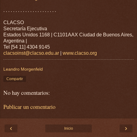
. . . . . . . . . . . . . . . . . . . . . .
CLACSO
Secretaría Ejecutiva
Estados Unidos 1168 | C1101AAX Ciudad de Buenos Aires,
Argentina |
Tel [54 11] 4304 9145
clacsoinst@clacso.edu.ar
|
www.clacso.org
Leandro Morgenfeld
Compartir
No hay comentarios:
Publicar un comentario
‹
›
Inicio