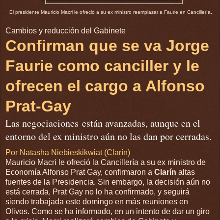
El presidente Mauricio Macri le ofreció a su ex ministro reemplazar a Faurie en Cancillería.
Cambios y reducción del Gabinete
Confirman que se va Jorge
Faurie como canciller y le
ofrecen el cargo a Alfonso
Prat-Gay
Las negociaciones están avanzadas, aunque en el
entorno del ex ministro aún no las dan por cerradas.
Por Natasha Niebieskikwiat (Clarín)
Mauricio Macri le ofreció la Cancillería a su ex ministro de
Economía Alfonso Prat Gay, confirmaron a
Clarín
altas
fuentes de la Presidencia. Sin embargo, la decisión aún no
está cerrada, Prat Gay no lo ha confirmado, y seguirá
siendo trabajada este domingo en más reuniones en
Olivos. Como se ha informado, en un intento de dar un giro