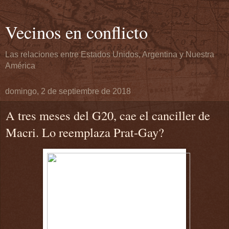
Vecinos en conflicto
Las relaciones entre Estados Unidos, Argentina y Nuestra
América
domingo, 2 de septiembre de 2018
A tres meses del G20, cae el canciller de
Macri. Lo reemplaza Prat-Gay?