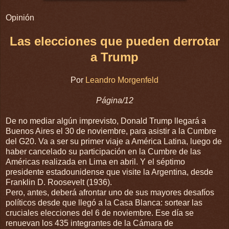
Opinión
Las elecciones que pueden derrotar
a Trump
Por
Leandro Morgenfeld
Página/12
De no mediar algún imprevisto, Donald Trump llegará a
Buenos Aires el 30 de noviembre, para asistir a la Cumbre
del G20. Va a ser su primer viaje a América Latina, luego de
haber cancelado su participación en la Cumbre de las
Américas realizada en Lima en abril. Y el séptimo
presidente estadounidense que visite la Argentina, desde
Franklin D. Roosevelt (1936).
Pero, antes, deberá afrontar uno de sus mayores desafíos
políticos desde que llegó a la Casa Blanca: sortear las
cruciales elecciones del 6 de noviembre. Ese día se
renuevan los 435 integrantes de la Cámara de