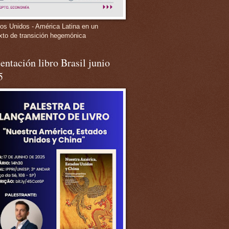
os Unidos - América Latina en un
xto de transición hegemónica
entación libro Brasil junio
5