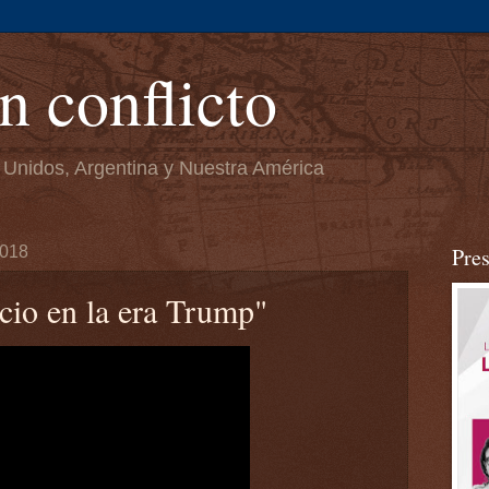
n conflicto
 Unidos, Argentina y Nuestra América
2018
Pre
cio en la era Trump"