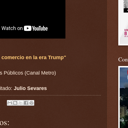
 comercio en la era Trump"
Conv
s Públicos (Canal Metro)
itado:
Julio Sevares
os: