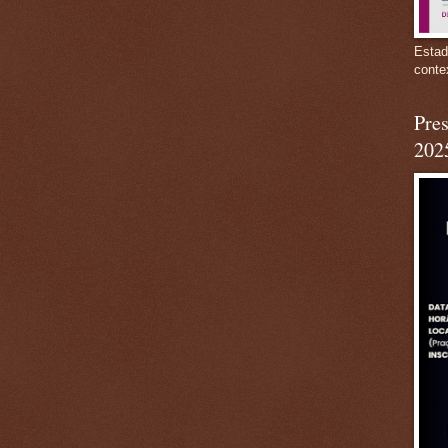
Estad
conte
Pres
202