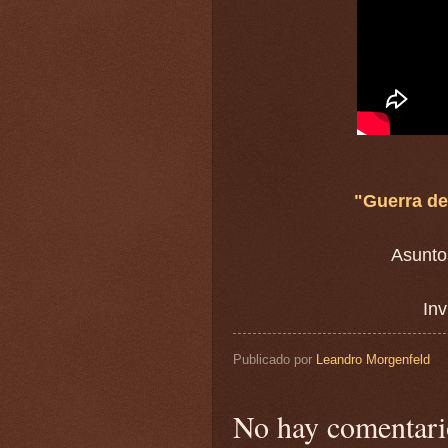
"Guerra de
Asunto
Inv
Publicado por
Leandro Morgenfeld
No hay comentari