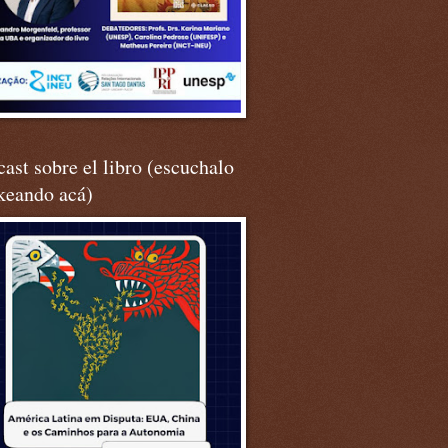
ast sobre el libro (escuchalo
keando acá)