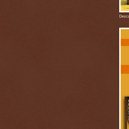
Descar