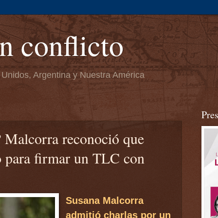
n conflicto
 Unidos, Argentina y Nuestra América
Pre
Malcorra reconoció que
o para firmar un TLC con
Susana Malcorra
admitió charlas por un