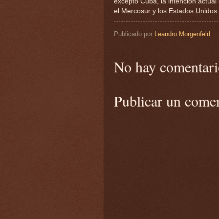
excepto Cuba, la intención actual
el Mercosur y los Estados Unidos.
Publicado por
Leandro Morgenfeld
No hay comentari
Publicar un come