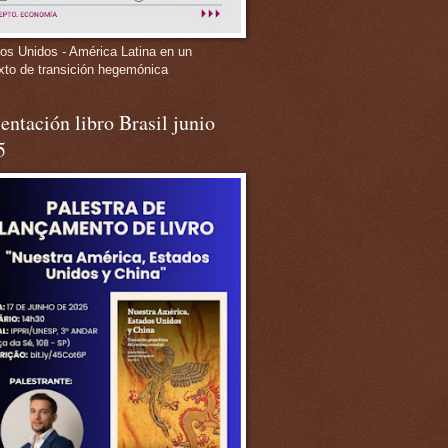
os Unidos - América Latina en un
xto de transición hegemónica
entación libro Brasil junio
5