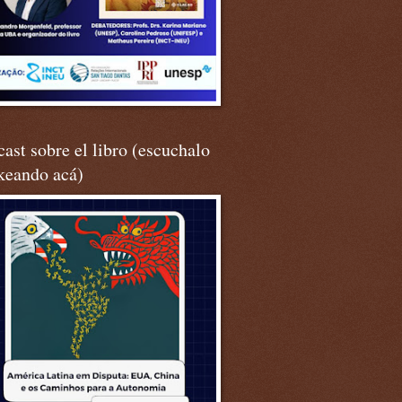
ast sobre el libro (escuchalo
keando acá)