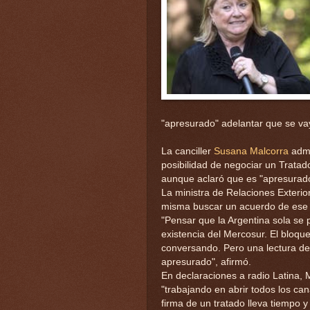
"apresurado" adelantar que se va
La canciller
Susana Malcorra
admi
posibilidad de negociar un Trata
aunque aclaró que es "apresurado
La ministra de Relaciones Exterio
misma buscar un acuerdo de ese 
"Pensar que la Argentina sola se 
existencia del Mercosur. El bloqu
conversando. Pero una lectura de
apresurado", afirmó.
En declaraciones a radio Latina, 
"trabajando en abrir todos los can
firma de un tratado lleva tiempo y