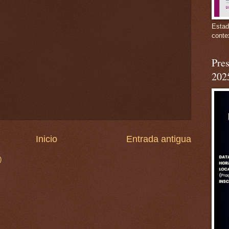
Estad
conte
Pres
202
Inicio
Entrada antigua
)