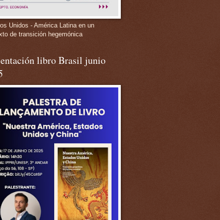
os Unidos - América Latina en un
xto de transición hegemónica
entación libro Brasil junio
5