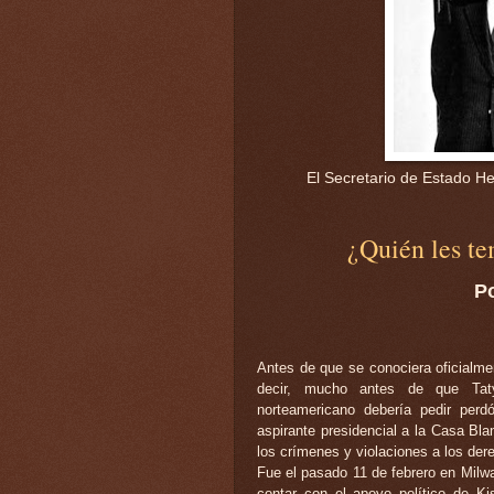
El Secretario de Estado He
¿Quién les t
P
Antes de que se conociera oficialme
decir, mucho antes de que Taty
norteamericano debería pedir perd
aspirante presidencial a la Casa Bl
los crímenes y violaciones a los de
Fue el pasado 11 de febrero en Milwau
contar con el apoyo político de Ki