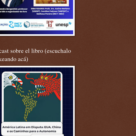
ast sobre el libro (escuchalo
keando acá)