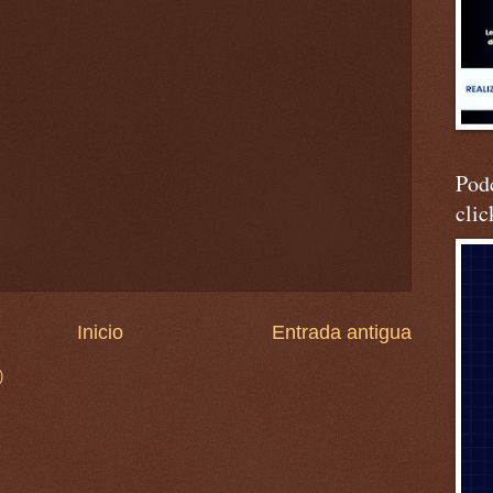
Podc
clic
Inicio
Entrada antigua
)