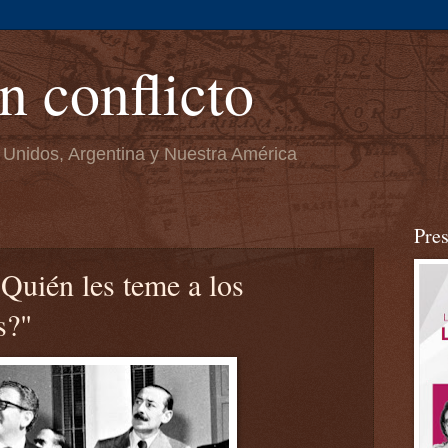
n conflicto
 Unidos, Argentina y Nuestra América
Pre
Quién les teme a los
s?"