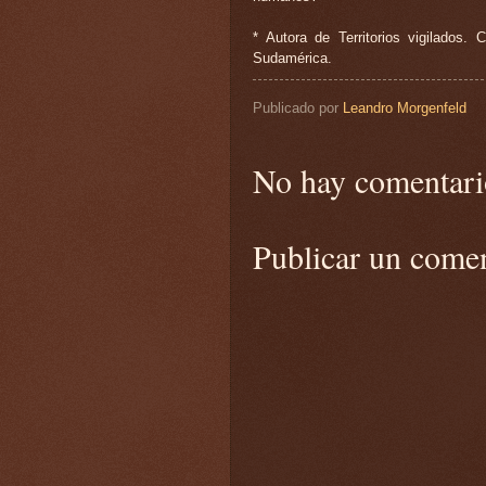
* Autora de Territorios vigilados.
Sudamérica.
Publicado por
Leandro Morgenfeld
No hay comentari
Publicar un come