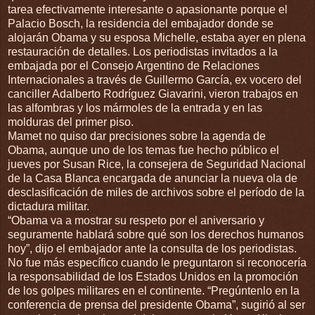
tarea efectivamente interesante o apasionante porque el
Palacio Bosch, la residencia del embajador donde se
alojarán Obama y su esposa Michelle, estaba ayer en plena
restauración de detalles. Los periodistas invitados a la
embajada por el Consejo Argentino de Relaciones
Internacionales a través de Guillermo García, ex vocero del
canciller Adalberto Rodríguez Giavarini, vieron trabajos en
las alfombras y los mármoles de la entrada y en las
molduras del primer piso.
Mamet no quiso dar precisiones sobre la agenda de
Obama, aunque uno de los temas fue hecho público el
jueves por Susan Rice, la consejera de Seguridad Nacional
de la Casa Blanca encargada de anunciar la nueva ola de
desclasificación de miles de archivos sobre el período de la
dictadura militar.
“Obama va a mostrar su respeto por el aniversario y
seguramente hablará sobre qué son los derechos humanos
hoy”, dijo el embajador ante la consulta de los periodistas.
No fue más específico cuando le preguntaron si reconocería
la responsabilidad de los Estados Unidos en la promoción
de los golpes militares en el continente. “Pregúntenlo en la
conferencia de prensa del presidente Obama”, sugirió al ser