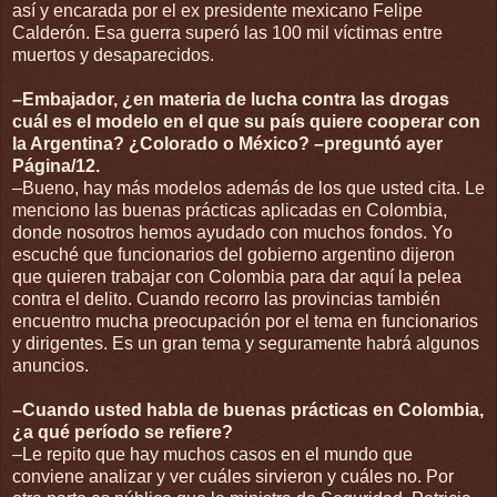
así y encarada por el ex presidente mexicano Felipe
Calderón. Esa guerra superó las 100 mil víctimas entre
muertos y desaparecidos.
–Embajador, ¿en materia de lucha contra las drogas
cuál es el modelo en el que su país quiere cooperar con
la Argentina? ¿Colorado o México? –preguntó ayer
Página/12.
–Bueno, hay más modelos además de los que usted cita. Le
menciono las buenas prácticas aplicadas en Colombia,
donde nosotros hemos ayudado con muchos fondos. Yo
escuché que funcionarios del gobierno argentino dijeron
que quieren trabajar con Colombia para dar aquí la pelea
contra el delito. Cuando recorro las provincias también
encuentro mucha preocupación por el tema en funcionarios
y dirigentes. Es un gran tema y seguramente habrá algunos
anuncios.
–Cuando usted habla de buenas prácticas en Colombia,
¿a qué período se refiere?
–Le repito que hay muchos casos en el mundo que
conviene analizar y ver cuáles sirvieron y cuáles no. Por