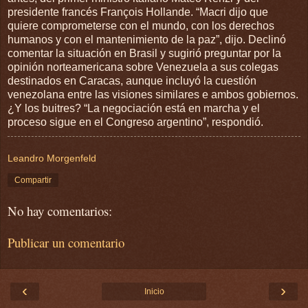
presidente francés François Hollande. “Macri dijo que
quiere comprometerse con el mundo, con los derechos
humanos y con el mantenimiento de la paz”, dijo. Declinó
comentar la situación en Brasil y sugirió preguntar por la
opinión norteamericana sobre Venezuela a sus colegas
destinados en Caracas, aunque incluyó la cuestión
venezolana entre las visiones similares e ambos gobiernos.
¿Y los buitres? “La negociación está en marcha y el
proceso sigue en el Congreso argentino”, respondió.
Leandro Morgenfeld
Compartir
No hay comentarios:
Publicar un comentario
‹
›
Inicio