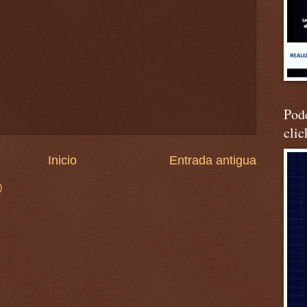
Podc
clic
Inicio
Entrada antigua
)