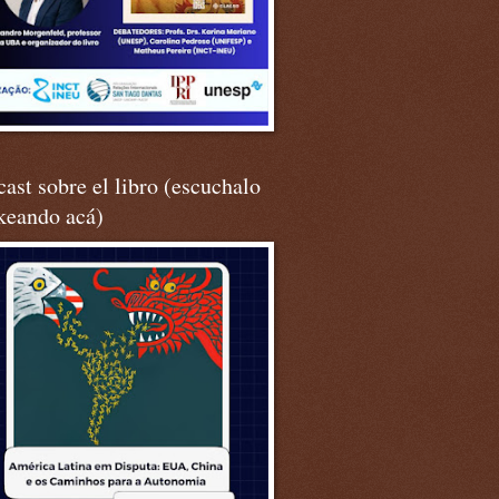
ast sobre el libro (escuchalo
keando acá)