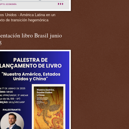
os Unidos - América Latina en un
xto de transición hegemónica
entación libro Brasil junio
5