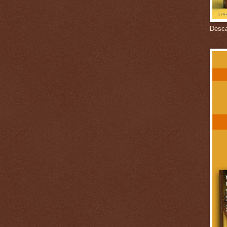
Descar