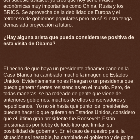
económicas muy importantes como China, Rusia y los
BRICS. Se aprovecha de la debilidad de Europa y el
retroceso de gobiernos populares pero no sé si esto tenga
demasiada proyección a futuro.
¿Hay alguna arista que pueda considerarse positiva de
esta visita de Obama?
El hecho de que haya un presidente afroamericano en la
Casa Blanca ha cambiado mucho la imagen de Estados
Unidos. Evidentemente no es Reagan o un presidente que
pueda generar fuertes resistencias en el mundo. Pero, de
todas maneras, se ha rodeado de gente que viene de
anteriores gobiernos, muchos de ellos conservadores y
republicanos. Yo no sé hasta qué punto los presidentes
pueden hacer lo que quieren en Estados Unidos, considero
que el último gran presidente fue Roosevelt. Están
presionados por lobby de todo tipo que limitan su
posibilidad de gobernar. En el caso de nuestro país, la
situación es inestable, ha cambiado el gobierno y de golpe