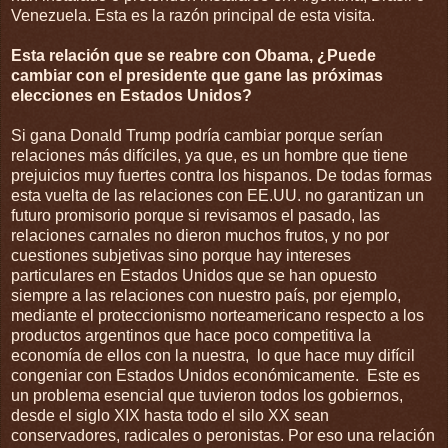
Venezuela. Esta es la razón principal de esta visita.
Esta relación que se reabre con Obama, ¿Puede
cambiar con el presidente que gane las próximas
elecciones en Estados Unidos?
Si gana Donald Trump podría cambiar porque serían
relaciones más difíciles, ya que, es un hombre que tiene
prejuicios muy fuertes contra los hispanos. De todas formas
esta vuelta de las relaciones con EE.UU. no garantizan un
futuro promisorio porque si revisamos el pasado, las
relaciones carnales no dieron muchos frutos, y no por
cuestiones subjetivas sino porque hay intereses
particulares en Estados Unidos que se han opuesto
siempre a las relaciones con nuestro país, por ejemplo,
mediante el proteccionismo norteamericano respecto a los
productos argentinos que hace poco competitiva la
economía de ellos con la nuestra, lo que hace muy difícil
congeniar con Estados Unidos económicamente. Este es
un problema esencial que tuvieron todos los gobiernos,
desde el siglo XIX hasta todo el silo XX sean
conservadores, radicales o peronistas. Por eso una relación