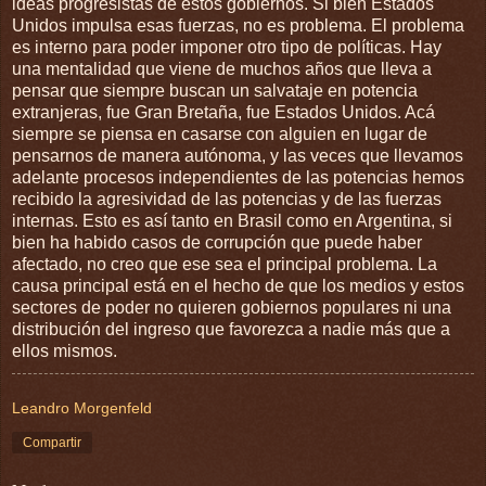
ideas progresistas de estos gobiernos. Si bien Estados
Unidos impulsa esas fuerzas, no es problema. El problema
es interno para poder imponer otro tipo de políticas. Hay
una mentalidad que viene de muchos años que lleva a
pensar que siempre buscan un salvataje en potencia
extranjeras, fue Gran Bretaña, fue Estados Unidos. Acá
siempre se piensa en casarse con alguien en lugar de
pensarnos de manera autónoma, y las veces que llevamos
adelante procesos independientes de las potencias hemos
recibido la agresividad de las potencias y de las fuerzas
internas. Esto es así tanto en Brasil como en Argentina, si
bien ha habido casos de corrupción que puede haber
afectado, no creo que ese sea el principal problema. La
causa principal está en el hecho de que los medios y estos
sectores de poder no quieren gobiernos populares ni una
distribución del ingreso que favorezca a nadie más que a
ellos mismos.
Leandro Morgenfeld
Compartir