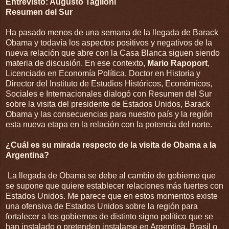
Entrevistó: Augusto Taglioni
Resumen del Sur
Ha pasado menos de una semana de la llegada de Barack
Obama y todavía los aspectos positivos y negativos de la
nueva relación que abre con la Casa Blanca siguen siendo
materia de discusión. En ese contexto,
Mario Rapoport
,
Licenciado en Economía Política, Doctor en Historia y
Director del Instituto de Estudios Históricos, Económicos,
Sociales e Internacionales dialogó con Resumen del Sur
sobre la visita del presidente de Estados Unidos, Barack
Obama y las consecuencias para nuestro país y la región
esta nueva etapa en la relación con la potencia del norte.
¿Cuál es su mirada respecto de la visita de Obama a la
Argentina?
La llegada de Obama se debe al cambio de gobierno que
se supone que quiere establecer relaciones más fuertes con
Estados Unidos. Me parece que en estos momentos existe
una ofensiva de Estados Unidos sobre la región para
fortalecer a los gobiernos de distinto signo político que se
han instalado o pretenden instalarse en Argentina, Brasil o