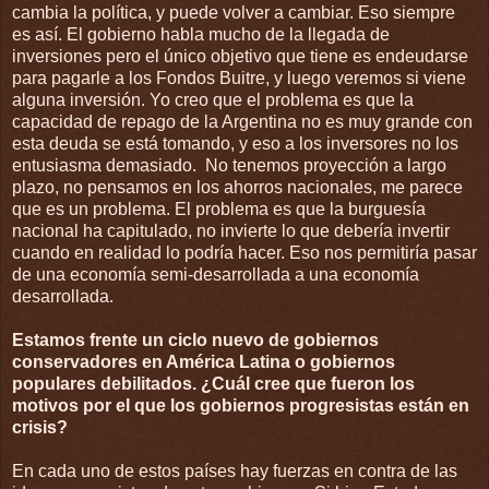
cambia la política, y puede volver a cambiar. Eso siempre
es así. El gobierno habla mucho de la llegada de
inversiones pero el único objetivo que tiene es endeudarse
para pagarle a los Fondos Buitre, y luego veremos si viene
alguna inversión. Yo creo que el problema es que la
capacidad de repago de la Argentina no es muy grande con
esta deuda se está tomando, y eso a los inversores no los
entusiasma demasiado. No tenemos proyección a largo
plazo, no pensamos en los ahorros nacionales, me parece
que es un problema. El problema es que la burguesía
nacional ha capitulado, no invierte lo que debería invertir
cuando en realidad lo podría hacer. Eso nos permitiría pasar
de una economía semi-desarrollada a una economía
desarrollada.
Estamos frente un ciclo nuevo de gobiernos
conservadores en América Latina o gobiernos
populares debilitados. ¿Cuál cree que fueron los
motivos por el que los gobiernos progresistas están en
crisis?
En cada uno de estos países hay fuerzas en contra de las