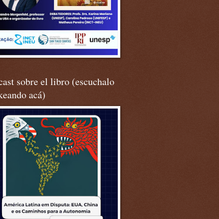
ast sobre el libro (escuchalo
keando acá)