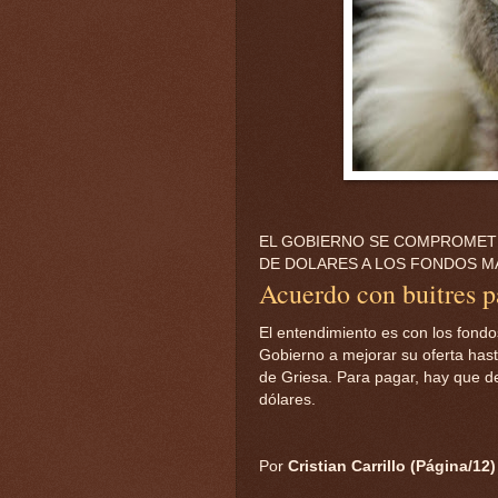
EL GOBIERNO SE COMPROMETE
DE DOLARES A LOS FONDOS 
Acuerdo con buitres p
El entendimiento es con los fondo
Gobierno a mejorar su oferta hasta
de Griesa. Para pagar, hay que de
dólares.
Por
Cristian Carrillo (Página/12)