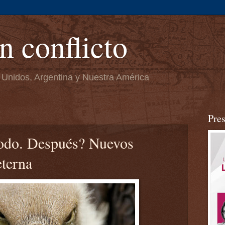
n conflicto
 Unidos, Argentina y Nuestra América
Pre
 todo. Después? Nuevos
eterna