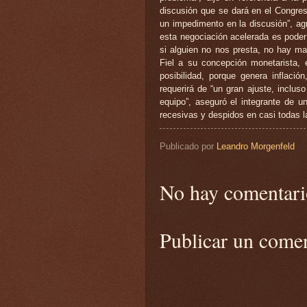
discusión que se dará en el Congre
un impedimento en la discusión”, agr
esta negociación acelerada es poder
si alguien no nos presta, no hay mar
Fiel a su concepción monetarista, 
posibilidad, porque genera inflació
requerirá de “un gran ajuste, inclus
equipo”, aseguró el integrante de 
recesivas y despidos en casi todas l
Publicado por
Leandro Morgenfeld
No hay comentari
Publicar un come