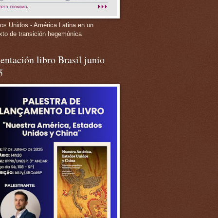
os Unidos - América Latina en un
xto de transición hegemónica
entación libro Brasil junio
5