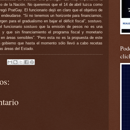
so de la Nación. No queremos que el 14 de abril luzca como
egó PratGay. El funcionario dejó en claro que el objetivo de
 endeudarse. “Si no tenemos un horizonte para financiarnos,
gen para el gradualismo en bajar el déficit fiscal”, sostuvo.
el funcionario sostuvo que la emisión de pesos no es una
n, y que sin financiamiento el programa fiscal y monetario
o en áreas sensibles”. “Pero esta no es la propuesta de este
un gobierno que hasta el momento sólo llevó a cabo recetas
Podc
as áreas del Estado.
clic
os:
ntario