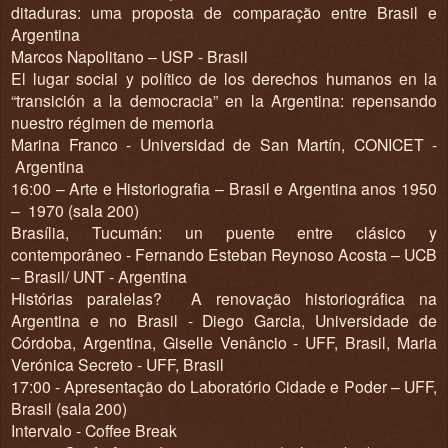
ditaduras: uma proposta de comparação entre Brasil e
Argentina
Marcos Napolitano – USP - Brasil
El lugar social y político de los derechos humanos en la
“transición a la democracia” en la Argentina: repensando
nuestro régimen de memoria
Marina Franco - Universidad de San Martín, CONICET -
Argentina
16:00 – Arte e Historiografia – Brasil e Argentina anos 1950
– 1970 (sala 200)
Brasília, Tucumán: un puente entre clásico y
contemporâneo - Fernando Esteban Reynoso Acosta – UCB
– Brasil/ UNT - Argentina
Histórias paralelas? A renovação historiográfica na
Argentina e no Brasil - Diego Garcia, Universidade de
Córdoba, Argentina, Giselle Venâncio - UFF, Brasil, Maria
Verónica Secreto - UFF, Brasil
17:00 - Apresentação do Laboratório Cidade e Poder – UFF,
Brasil (sala 200)
Intervalo - Coffee Break