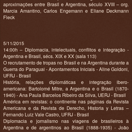
aproximações entre Brasil e Argentina, século XVIII – org.
Marcia Amantino, Carlos Engemann e Eliane Deckmann
Fleck
5/11/2015
14:00h – Diplomacia, intelectuais, conflitos e integração -
Argentina e Brasil, sécs. XIX e XX (sala 113)
O recrutamento de tropas no Brasil e na Argentina durante a
Guerra do Paraguai - Apontamentos Iniciais - Aline Goldoni,
UFRJ - Brasil
História, relações diplomáticas e integração ibero-
americana: Bartolomé Mitre, a Argentina e o Brasil (1870-
1940) - Ana Paula Barcelos Ribeiro da Silva, UERJ - Brasil
América em revistas: o continente nas páginas da Revista
Americana e da Revista de Derecho, Historia y Letras –
Fernando Luiz Vale Castro, UFRJ - Brasil
Diplomacia e jornalismo nas viagens de brasileiros à
Argentina e de argentinos ao Brasil (1888-1935) - João