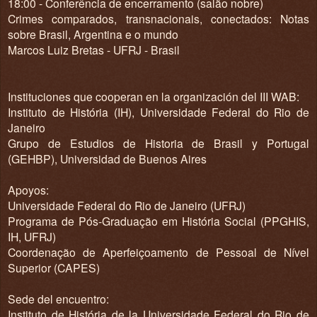
18:00 - Conferência de encerramento (salão nobre)
Crimes comparados, transnacionais, conectados: Notas
sobre Brasil, Argentina e o mundo
Marcos Luiz Bretas - UFRJ - Brasil
Instituciones que cooperan en la organización del III WAB:
Instituto de História (IH), Universidade Federal do Rio de
Janeiro
Grupo de Estudios de Historia de Brasil y Portugal
(GEHBP), Universidad de Buenos Aires
Apoyos:
Universidade Federal do Rio de Janeiro (UFRJ)
Programa de Pós-Graduação em História Social (PPGHIS,
IH, UFRJ)
Coordenação de Aperfeiçoamento de Pessoal de Nível
Superior (CAPES)
Sede del encuentro:
Instituto de História de la Universidade Federal do Rio de