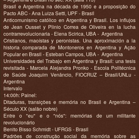
Brasil e Argentina na década de 1950 e a proposição do
Pacto ABC - Ana Luiza Setti, UPF - Brasil
Anticomunismo católico en Argentina y Brasil. Los influjos
de Jean Ousset y Plinio Correa de Oliveira en la lucha
contrarrevolucionaria - Elena Scirica, UBA - Argentina
Cristianos, maoístas y peronistas. Una aproximación a la
historia comparada de Montoneros en Argentina y Ação
Popular en Brasil - Esteban Campos, UBA - Argentina
Universidades del Trabajo em Argentina y Brasil: una tesis
revisitada - Marcela Alejandra Pronko - Escola Politécnica
de Saúde Joaquim Venâncio, FIOCRUZ – Brasil/UNLu -
Argentina
Intervalo
14:00h: Painel:
Ditaduras, transições e memória no Brasil e Argentina –
Século XX (salão nobre)
Entre o "eu" e o "nós": memórias de um militante
revolucionário
Benito Bisso Schmidt - UFRGS - Brasil
Padrões de construção social da memória sobre as