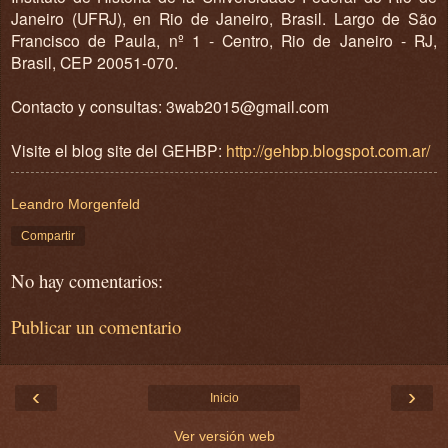
Janeiro (UFRJ), en Rio de Janeiro, Brasil. Largo de São
Francisco de Paula, nº 1 - Centro, Rio de Janeiro - RJ,
Brasil, CEP 20051-070.
Contacto y consultas: 3wab2015@gmail.com
Visite el blog site del GEHBP:
http://gehbp.blogspot.com.ar/
Leandro Morgenfeld
Compartir
No hay comentarios:
Publicar un comentario
‹
›
Inicio
Ver versión web