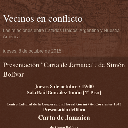
Vecinos en conflicto
Las relaciones entre Estados Unidos, Argentina y Nuestra
América
jueves, 8 de octubre de 2015
Presentación "Carta de Jamaica", de Simón
Bolívar
Jueves 8 de octubre / 19:00
Sala Raúl González Tuñón [1º Piso]
Centro Cultural de la Cooperación Floreal Gorini / Av. Corrientes 1543
Presentación del libro
Carta de Jamaica
de Simón Bolívar