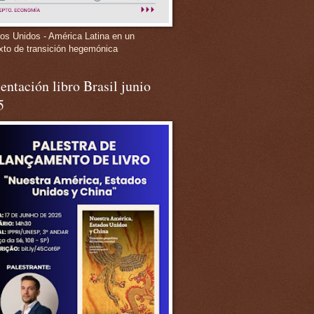
os Unidos - América Latina en un
xto de transición hegemónica
entación libro Brasil junio
5