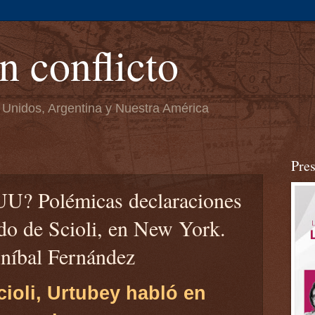
n conflicto
 Unidos, Argentina y Nuestra América
Pre
U? Polémicas declaraciones
do de Scioli, en New York.
Aníbal Fernández
ioli, Urtubey habló en