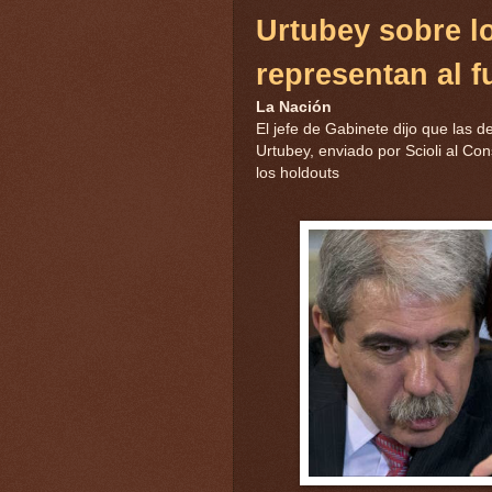
Urtubey sobre l
representan al f
La Nación
El jefe de Gabinete dijo que las 
Urtubey, enviado por Scioli al Co
los holdouts