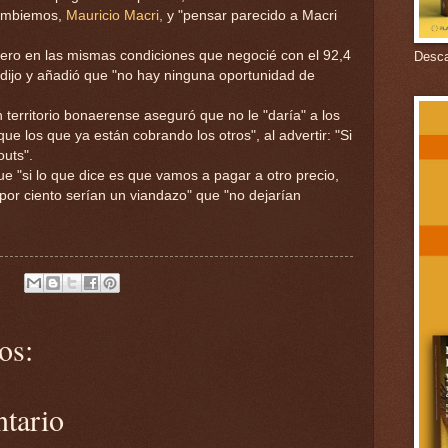
Cambiemos,
Mauricio Macri,
y "pensar parecido a Macri
pero en las mismas condiciones que negocié con el 92,4
Descar
, dijo y añadió que "no hay ninguna oportunidad de
n territorio bonaerense aseguró que no le "daría" a los
ue los que ya están cobrando los otros", al advertir: "Si
outs".
ue "si lo que dice es que vamos a pagar a otro precio,
por ciento serían un viandazo" que "no dejarían
os:
ntario