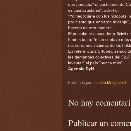
que pensaba" el postulante de 
es casi asustarse", advirtió.
"Yo negociaría con los holdouts, 
por ciento que entraron al canje"
hacerlo de otra manera".
El postulante a suceder a Scioli e
fondos buitre "ni un centavo más q
no, seríamos víctimas de los hold
En referencia a Urtubey, señaló q
las demandas colectivas del 92,4 
levantar" al país "nunca más".
Agencia DyN
Publicado por
Leandro Morgenfeld
No hay comentari
Publicar un come