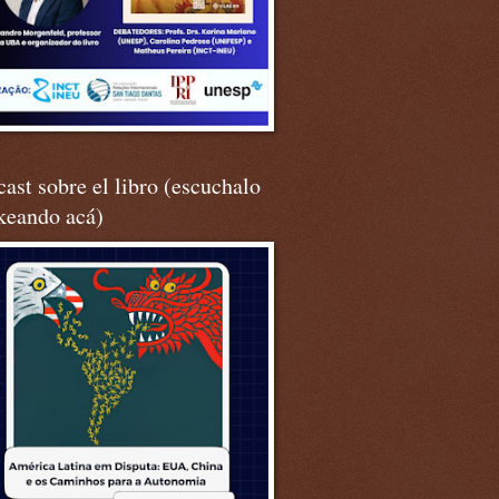
ast sobre el libro (escuchalo
keando acá)