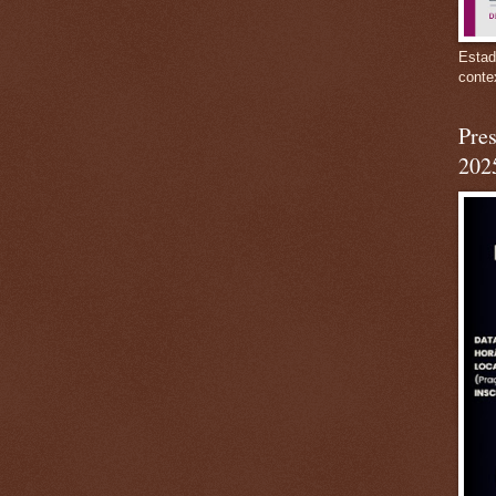
Estad
conte
Pres
202