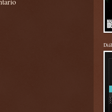
ntario
Diá