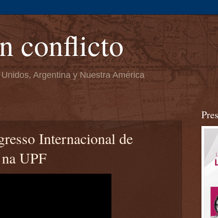
n conflicto
 Unidos, Argentina y Nuestra América
Pre
resso Internacional de
l na UPF