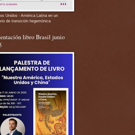
os Unidos - América Latina en un
xto de transición hegemónica
entación libro Brasil junio
5