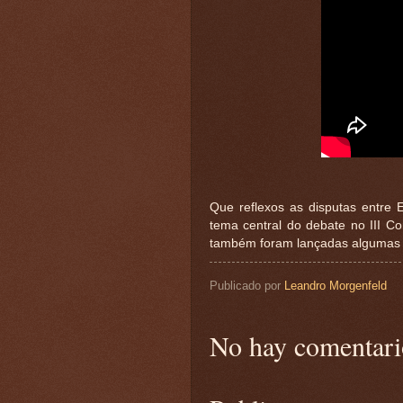
Que reflexos as disputas entre 
tema central do debate no III Co
também foram lançadas algumas 
Publicado por
Leandro Morgenfeld
No hay comentari