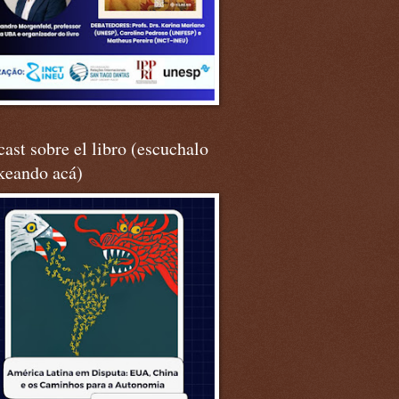
ast sobre el libro (escuchalo
keando acá)