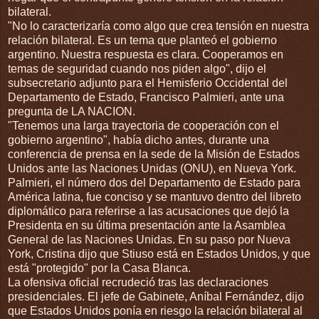
bilateral.
"No lo caracterizaría como algo que crea tensión en nuestra
relación bilateral. Es un tema que planteó el gobierno
argentino. Nuestra respuesta es clara. Cooperamos en
temas de seguridad cuando nos piden algo", dijo el
subsecretario adjunto para el Hemisferio Occidental del
Departamento de Estado, Francisco Palmieri, ante una
pregunta de LA NACION.
"Tenemos una larga trayectoria de cooperación con el
gobierno argentino", había dicho antes, durante una
conferencia de prensa en la sede de la Misión de Estados
Unidos ante las Naciones Unidas (ONU), en Nueva York.
Palmieri, el número dos del Departamento de Estado para
América latina, fue conciso y se mantuvo dentro del libreto
diplomático para referirse a las acusaciones que dejó la
Presidenta en su última presentación ante la Asamblea
General de las Naciones Unidas. En su paso por Nueva
York, Cristina dijo que Stiuso está en Estados Unidos, y que
está "protegido" por la Casa Blanca.
La ofensiva oficial recrudeció tras las declaraciones
presidenciales. El jefe de Gabinete, Aníbal Fernández, dijo
que Estados Unidos ponía en riesgo la relación bilateral al