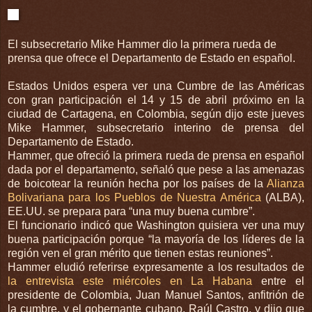
El subsecretario Mike Hammer dio la primera rueda de
prensa que ofrece el Departamento de Estado en español.
Estados Unidos espera ver una Cumbre de las Américas
con gran participación el 14 y 15 de abril próximo en la
ciudad de Cartagena, en Colombia, según dijo este jueves
Mike Hammer, subsecretario interino de prensa del
Departamento de Estado.
Hammer, que ofreció la primera rueda de prensa en español
dada por el departamento, señaló que pese a las amenazas
de boicotear la reunión hecha por los países de la
Alianza
Bolivariana para los Pueblos de Nuestra América
(ALBA),
EE.UU. se prepara para “una muy buena cumbre”.
El funcionario indicó que Washington quisiera ver una muy
buena participación porque “la mayoría de los líderes de la
región ven el gran mérito que tienen estas reuniones”.
Hammer eludió referirse expresamente a los resultados de
la entrevista este miércoles en La Habana
entre el
presidente de Colombia, Juan Manuel Santos, anfitrión de
la cumbre, y el gobernante cubano, Raúl Castro, y dijo que