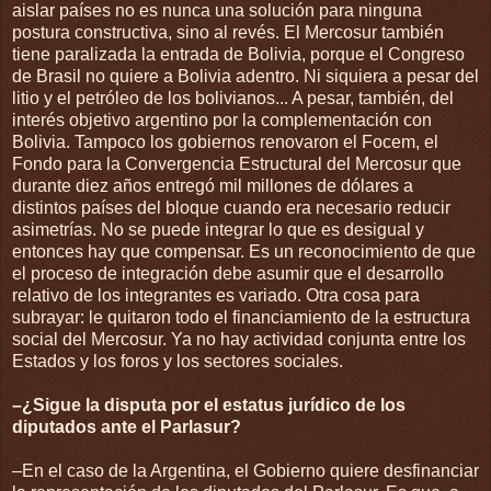
aislar países no es nunca una solución para ninguna
postura constructiva, sino al revés. El Mercosur también
tiene paralizada la entrada de Bolivia, porque el Congreso
de Brasil no quiere a Bolivia adentro. Ni siquiera a pesar del
litio y el petróleo de los bolivianos... A pesar, también, del
interés objetivo argentino por la complementación con
Bolivia. Tampoco los gobiernos renovaron el Focem, el
Fondo para la Convergencia Estructural del Mercosur que
durante diez años entregó mil millones de dólares a
distintos países del bloque cuando era necesario reducir
asimetrías. No se puede integrar lo que es desigual y
entonces hay que compensar. Es un reconocimiento de que
el proceso de integración debe asumir que el desarrollo
relativo de los integrantes es variado. Otra cosa para
subrayar: le quitaron todo el financiamiento de la estructura
social del Mercosur. Ya no hay actividad conjunta entre los
Estados y los foros y los sectores sociales.
–¿Sigue la disputa por el estatus jurídico de los
diputados ante el Parlasur?
–En el caso de la Argentina, el Gobierno quiere desfinanciar