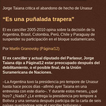
Jorge Taiana critica el abandono de hecho de Unasur
“Es una puñalada trapera”
El ex canciller 2005-2010 opina sobre la decisión de la
Argentina, Brasil, Colombia, Perú, Chile y Paraguay de
suspender su participación en el bloque sudamericano.
Por
Martín Granovsky (Página/12)
El ex canciller y actual diputado del Parlasur, Jorge
Taiana dijo a PáginaI12 estar preocupado después del
debilitamiento, o el posible final, de la Unión
Suramericana de Naciones.
–La Argentina tuvo la presidencia pro tempore de Unasur
hasta hace pocos días –afirmó ayer Taiana en una
entrevista con este diario–. Y durante estos meses, ¿qué
hizo? ¿Nada? ¿Le entrega la presidencia pro tempore a
Bolivia y una semana después participa de la carta de seis
países quejándose ante el canciller boliviano y