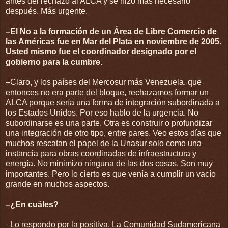
antes del rechazo al ALCA y se hizo más necesario
después. Más urgente.
–El No a la formación de un Área de Libre Comercio de
las Américas fue en Mar del Plata en noviembre de 2005.
Usted mismo fue el coordinador designado por el
gobierno para la cumbre.
–Claro, y los países del Mercosur más Venezuela, que
entonces no era parte del bloque, rechazamos formar un
ALCA porque sería una forma de integración subordinada a
los Estados Unidos. Por eso hablo de la urgencia. No
subordinarse es una parte. Otra es construir o profundizar
una integración de otro tipo, entre pares. Veo estos días que
muchos rescatan el papel de la Unasur solo como una
instancia para obras coordinadas de infraestructura y
energía. No minimizo ninguna de las dos cosas. Son muy
importantes. Pero lo cierto es que venía a cumplir un vacío
grande en muchos aspectos.
–¿En cuáles?
–Lo respondo por la positiva. La Comunidad Sudamericana