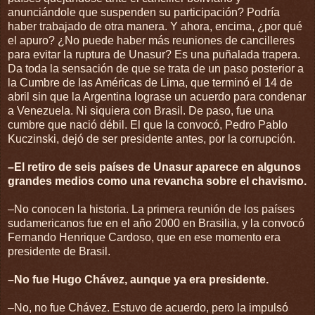
anunciándole que suspenden su participación? Podría
haber trabajado de otra manera. Y ahora, encima, ¿por qué
el apuro? ¿No puede haber más reuniones de cancilleres
para evitar la ruptura de Unasur? Es una puñalada trapera.
Da toda la sensación de que se trata de un paso posterior a
la Cumbre de las Américas de Lima, que terminó el 14 de
abril sin que la Argentina lograse un acuerdo para condenar
a Venezuela. Ni siquiera con Brasil. De paso, fue una
cumbre que nació débil. El que la convocó, Pedro Pablo
Kuczinski, dejó de ser presidente antes, por la corrupción.
–El retiro de seis países de Unasur aparece en algunos
grandes medios como una revancha sobre el chavismo.
–No conocen la historia. La primera reunión de los países
sudamericanos fue en el año 2000 en Brasilia, y la convocó
Fernando Henrique Cardoso, que en ese momento era
presidente de Brasil.
–No fue Hugo Chávez, aunque ya era presidente.
–No, no fue Chávez. Estuvo de acuerdo, pero la impulsó