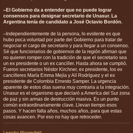
–El Gobierno da a entender que no puede lograr
consensos para designar secretario de Unasur. La
Argentina tenía de candidato a José Octavio Bordón.
–Independientemente de la persona, lo evidente es que
hubo poca voluntad por parte del Gobierno para tratar de
negociar el cargo de secretario y para llegar a un consenso.
Sé que funcionarios de gobiernos de la región afirman que
no quieren romper con la tradición de que el secretario sea
un ex presidente o un ex canciller. Hasta ahora se cumplió.
Fueron secretarios Néstor Kirchner, ex presidente, los ex
cancilleres María Emma Mejía y Alí Rodríguez y el ex
presidente de Colombia Ernesto Samper. La urgencia
aparente de estos días suena muy contraria a la integración.
Unasur es el organismo que declaró a Ameríca del Sur zona
de paz y sin armas de destrucción masiva. Es un punto
común extraordinariamente clave. Llevan tiempo esos
pasos. Y hacen falta años, muchos años, para que estas
cosas avancen. Por eso no hay que retroceder.
Leandro Morgenfeld