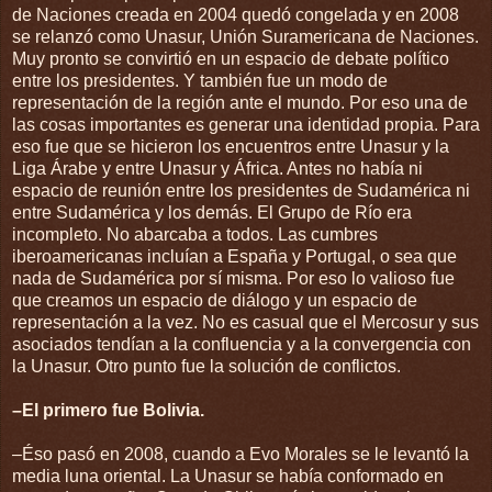
de Naciones creada en 2004 quedó congelada y en 2008
se relanzó como Unasur, Unión Suramericana de Naciones.
Muy pronto se convirtió en un espacio de debate político
entre los presidentes. Y también fue un modo de
representación de la región ante el mundo. Por eso una de
las cosas importantes es generar una identidad propia. Para
eso fue que se hicieron los encuentros entre Unasur y la
Liga Árabe y entre Unasur y África. Antes no había ni
espacio de reunión entre los presidentes de Sudamérica ni
entre Sudamérica y los demás. El Grupo de Río era
incompleto. No abarcaba a todos. Las cumbres
iberoamericanas incluían a España y Portugal, o sea que
nada de Sudamérica por sí misma. Por eso lo valioso fue
que creamos un espacio de diálogo y un espacio de
representación a la vez. No es casual que el Mercosur y sus
asociados tendían a la confluencia y a la convergencia con
la Unasur. Otro punto fue la solución de conflictos.
–El primero fue Bolivia.
–Éso pasó en 2008, cuando a Evo Morales se le levantó la
media luna oriental. La Unasur se había conformado en