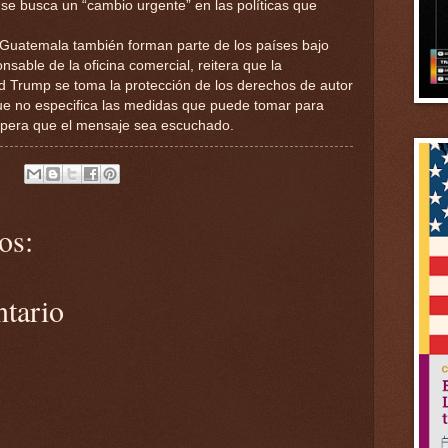
e se busca un “cambio urgente” en las políticas que
 y Guatemala también forman parte de los países bajo
onsable de la oficina comercial, reitera que la
d Trump se toma la protección de los derechos de autor
ue no especifica las medidas que puede tomar para
espera que el mensaje sea escuchado.
os:
ntario