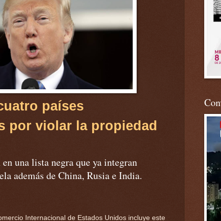
Conv
cuatro países
 por violar la propiedad
en una lista negra que ya integran
ela además de China, Rusia e India.
omercio Internacional de Estados Unidos incluye este