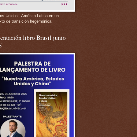
os Unidos - América Latina en un
xto de transición hegemónica
entación libro Brasil junio
5