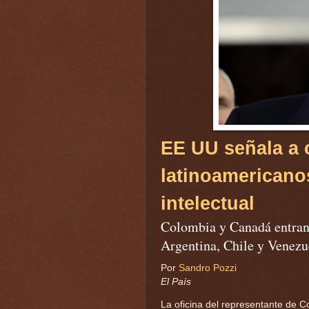
EE UU señala a 
latinoamericanos
intelectual
Colombia y Canadá entran 
Argentina, Chile y Venezu
Por
Sandro Pozzi
El País
La oficina del representante de C