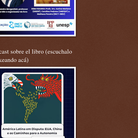
ast sobre el libro (escuchalo
keando acá)