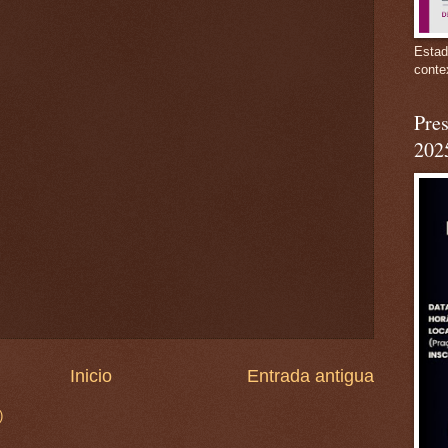
Estad
conte
Pres
202
Inicio
Entrada antigua
)