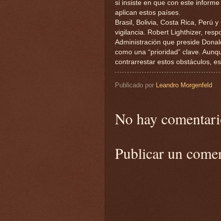
si insiste en que con este inform
aplican estos países.
Brasil, Bolivia, Costa Rica, Perú
vigilancia. Robert Lighthizer, resp
Administración que preside Donal
como una “prioridad” clave. Aunq
contrarrestar estos obstáculos, 
Publicado por
Leandro Morgenfeld
No hay comentari
Publicar un come