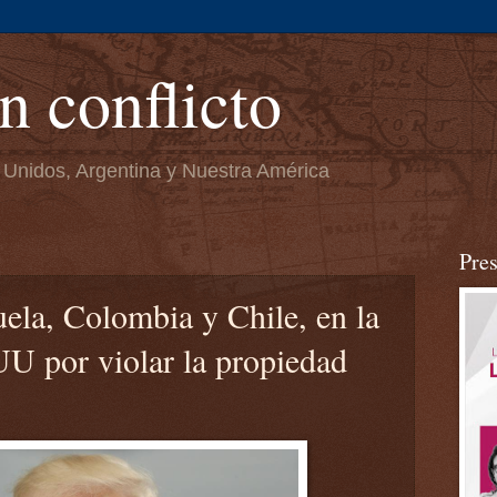
n conflicto
 Unidos, Argentina y Nuestra América
Pre
ela, Colombia y Chile, en la
UU por violar la propiedad