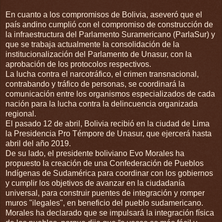
En cuanto a los compromisos de Bolivia, aseveró que el
país andino cumplió con el compromiso de construcción de
la infraestructura del Parlamento Suramericano (ParlaSur) y
que se trabaja actualmente la consolidación de la
institucionalización del Parlamento de Unasur, con la
aprobación de los protocolos respectivos.
La lucha contra el narcotráfico, el crimen transnacional,
contrabando y tráfico de personas, se coordinará la
comunicación entre los organismos especializados de cada
nación para la lucha contra la delincuencia organizada
regional.
El pasado 12 de abril, Bolivia recibió en la ciudad de Lima
la Presidencia Pro Témpore de Unasur, que ejercerá hasta
abril del año 2019.
De su lado, el presidente boliviano Evo Morales ha
propuesto la creación de una Confederación de Pueblos
Indígenas de Sudamérica para coordinar con los gobiernos
y cumplir los objetivos de avanzar en la ciudadanía
universal, para construir puentes de integración y romper
muros "ilegales", en beneficio del pueblo sudamericano.
Morales ha declarado que se impulsará la integración física