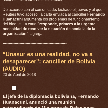
De acuerdo con el comunicado, fechado el jueves y al que
Reuters tuvo acceso, la carta enviada al canciller
Fernando
Huanacuni
argumenta los problemas de funcionamiento
del bloque. La carta
"responde, primero a la urgente
necesidad de resolver la situación de acefalía de la
organización"
, agrega.
-----------------------------------------------------
“Unasur es una realidad, no va a
desaparecer”: canciller de Bolivia
(AUDIO)
20 de Abril de 2018
El jefe de la diplomacia boliviana, Fernando
Huanacuni, anunció una reunión
extraordinaria de Ministros de Relaciones