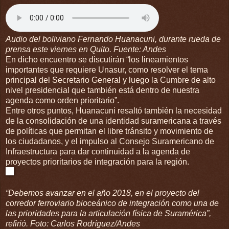
Audio del boliviano Fernando Huanacuni, durante rueda de
prensa este viernes en Quito. Fuente: Andes
En dicho encuentro se discutirán “los lineamientos
importantes que requiere Unasur, como resolver el tema
principal del Secretario General y luego la Cumbre de alto
nivel presidencial que también está dentro de nuestra
agenda como orden prioritario”.
Entre otros puntos, Huanacuni resaltó también la necesidad
de la consolidación de una identidad suramericana a través
de políticas que permitan el libre tránsito y movimiento de
los ciudadanos, y el impulso al Consejo Suramericano de
Infraestructura para dar continuidad a la agenda de
proyectos prioritarios de integración para la región.
“Debemos avanzar en el año 2018, en el proyecto del
corredor ferroviario bioceánico de integración como una de
las prioridades para la articulación física de Suramérica”,
refirió. Foto: Carlos Rodríguez/Andes