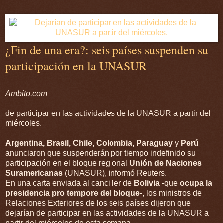
¿Fin de una era?: seis países suspenden su
participación en la UNASUR
Ambito.com
de participar en las actividades de la UNASUR a partir del
miércoles.
Argentina, Brasil, Chile, Colombia, Paraguay
y
Perú
anunciaron que suspenderán por tiempo indefinido su
participación en el bloque regional
Unión de Naciones
Suramericanas
(UNASUR), informó Reuters.
En una carta enviada al canciller de
Bolivia
-que
ocupa la
presidencia pro tempore del bloque
-, los ministros de
Relaciones Exteriores de los seis países dijeron que
dejarían de participar en las actividades de la UNASUR a
partir del miércoles de esta semana.