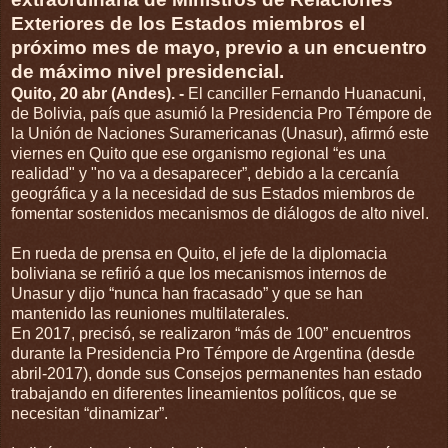
Exteriores de los Estados miembros el
próximo mes de mayo, previo a un encuentro
de máximo nivel presidencial.
Quito, 20 abr (Andes). -
El canciller Fernando Huanacuni,
de Bolivia, país que asumió la Presidencia Pro Témpore de
la Unión de Naciones Suramericanas (Unasur), afirmó este
viernes en Quito que ese organismo regional “es una
realidad" y "no va a desaparecer”, debido a la cercanía
geográfica y a la necesidad de sus Estados miembros de
fomentar sostenidos mecanismos de diálogos de alto nivel.
En rueda de prensa en Quito, el jefe de la diplomacia
boliviana se refirió a que los mecanismos internos de
Unasur y dijo “nunca han fracasado” y que se han
mantenido las reuniones multilaterales.
En 2017, precisó, se realizaron “más de 100” encuentros
durante la Presidencia Pro Témpore de Argentina (desde
abril-2017), donde sus Consejos permanentes han estado
trabajando en diferentes lineamientos políticos, que se
necesitan “dinamizar”.