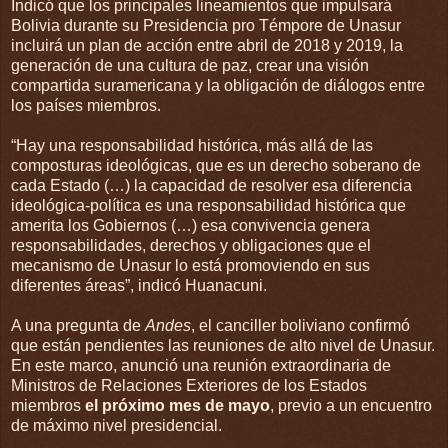
Indicó que los principales lineamientos que impulsará
Bolivia durante su Presidencia pro Témpore de Unasur
incluirá un plan de acción entre abril de 2018 y 2019, la
generación de una cultura de paz, crear una visión
compartida suramericana y la obligación de diálogos entre
los países miembros.
“Hay una responsabilidad histórica, más allá de las
composturas ideológicas, que es un derecho soberano de
cada Estado (…) la capacidad de resolver esa diferencia
ideológica-política es una responsabilidad histórica que
amerita los Gobiernos (…) esa convivencia genera
responsabilidades, derechos y obligaciones que el
mecanismo de Unasur lo está promoviendo en sus
diferentes áreas”, indicó Huanacuni.
A una pregunta de
Andes
, el canciller boliviano confirmó
que están pendientes las reuniones de alto nivel de Unasur.
En este marco, anunció una reunión extraordinaria de
Ministros de Relaciones Exteriores de los Estados
miembros
el próximo mes de mayo
, previo a un encuentro
de máximo nivel presidencial.