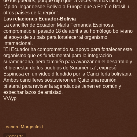
de los pueblos, porque dijo que “a veces es más fácil y
rápido llegar desde Bolivia a Europa que a Perú o Brasil, u
otros países de la región”.
Las relaciones Ecuador-Bolivia
La canciller de Ecuador, María Fernanda Espinosa,
comprometió el pasado 18 de abril a su homólogo boliviano
al apoyo de su país para fortalecer al organismo
internacional.
"El Ecuador ha comprometido su apoyo para fortalecer este
organismo que es fundamental para la integración
suramericana, pero también para avanzar en el desarrollo y
el bienestar de los pueblos de Suramérica", expresó
Espinosa en un video difundido por la Cancillería boliviana.
Ambos cancilleres sostuvieron en Quito una reunión
bilateral para revisar la agenda que tienen en común y
estrechar lazos de amistad.
VV/yp
Leandro Morgenfeld
Compartir