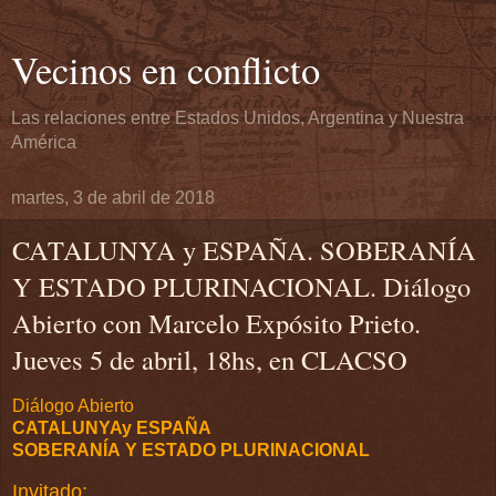
Vecinos en conflicto
Las relaciones entre Estados Unidos, Argentina y Nuestra
América
martes, 3 de abril de 2018
CATALUNYA ​y ESPAÑA​. SOBERANÍA ​​
Y ESTADO PLURINACIONAL. Diálogo
Abierto con Marcelo Expósito Prieto.
Jueves 5 de abril, 18hs, en CLACSO
Diálogo Abierto
CATALUNYA
​y ESPAÑA​
SOBERANÍA
Y ESTADO PLURINACIONAL
​ ​
Invitado: