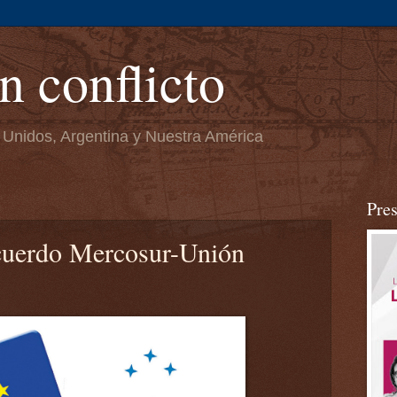
n conflicto
 Unidos, Argentina y Nuestra América
Pre
acuerdo Mercosur-Unión