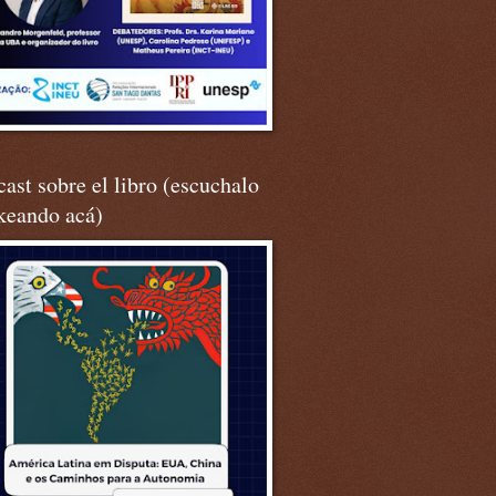
ast sobre el libro (escuchalo
keando acá)