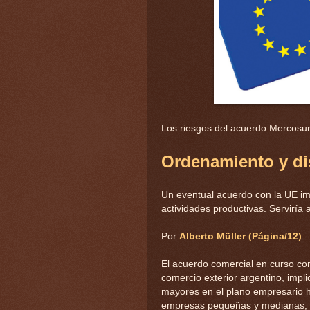
Los riesgos del acuerdo Mercosu
Ordenamiento y di
Un eventual acuerdo con la UE imp
actividades productivas. Serviría
Por
Alberto Müller (Página/12)
El acuerdo comercial en curso con 
comercio exterior argentino, impl
mayores en el plano empresario 
empresas pequeñas y medianas, q