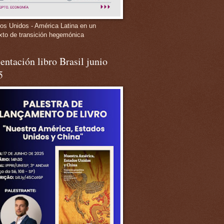
os Unidos - América Latina en un
xto de transición hegemónica
entación libro Brasil junio
5