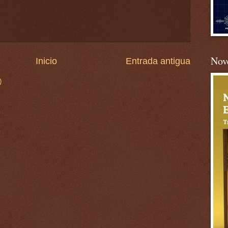
Nove
Inicio
Entrada antigua
)