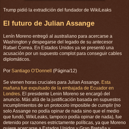
Trump pidió la extradición del fundador de WikiLeaks
El futuro de Julian Assange
Lenín Moreno entregó al australiano para acercarse a
Washington y despegarse del legado de su antecesor
Rafael Correa. En Estados Unidos ya se presentó una
acusación por un supuesto complot para conseguir cables
diplomáticos.
Por
Santiago O’Donnell
(Página/12)
Se vienen horas cruciales para Julian Assange.
Esta
mañana fue expulsado de la embajada de Ecuador en
Londres
. El presidente Lenin Moreno se encargó del
anuncio. Más allá de la justificación basada en supuestos
incumplimientos de un protocolo imposible de cumplir (no
solo Assange no podía opinar de nada sino que el medio
que fundó, WikiLeaks, tampoco podía opinar de nada), fue
detenido por razones estrictamente políticas, ya que Moreno
quiere acercarse a Estados Unidos y Gran Bretaña y