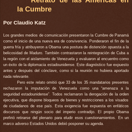
la Cumbre
Por Claudio Katz
Los grandes medios de comunicación presentaron la Cumbre de Panamá
como el inicio de una nueva era de convivencia. Ponderaron el fin de la
guerra fría y atribuyeron a Obama una postura de distención opuesta a la
belicosidad de Maduro. También contrastaron la reintegración de Cuba a
la región con el aislamiento de Venezuela y evaluaron al encuentro como
un éxito de la diplomacia estadounidense. Este diagnóstico fue expuesto
antes y después del cónclave, como si la reunión no hubiera aportado
nada relevante.
Pero este relato omitió que 33 de los 35 mandatarios presentes
rechazaron la imputación de Venezuela como una “amenaza a la
seguridad estadounidense”. Todos reclamaron la derogación de la orden
ejecutiva, que dispone bloqueos de bienes y restricciones a los visados
de ciudadanos de ese país.
Esta exigencia fue expuesta en enfáticos
discursos que ningún socio del imperio contradijo. El propio Obama
prefirió retirarse del plenario para eludir esos cuestionamientos. En un
marco adverso Estados Unidos debió posponer su agenda.