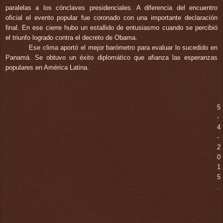
paralelas a los cónclaves presidenciales. A diferencia del encuentro
oficial el evento popular fue coronado con una importante declaración
final. En ese cierre hubo un estallido de entusiasmo cuando se percibió
el triunfo logrado contra el decreto de Obama.
Ese clima aportó el mejor barómetro para evaluar lo sucedido en
Panamá. Se obtuvo un éxito diplomático que afianza las esperanzas
populares en América Latina.
5
-
4
-
2
0
1
5
.