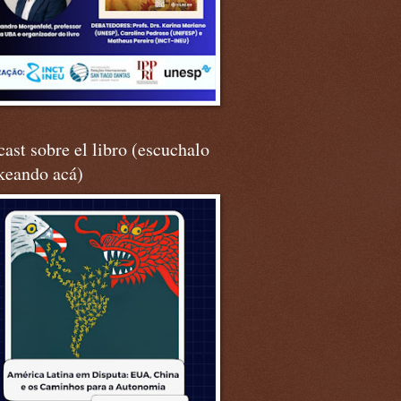
ast sobre el libro (escuchalo
keando acá)