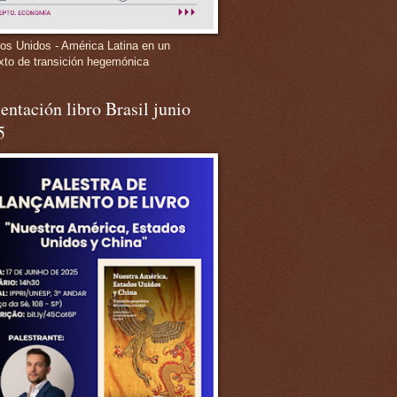
os Unidos - América Latina en un
xto de transición hegemónica
entación libro Brasil junio
5