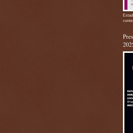
Estad
conte
Pres
202