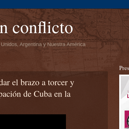
n conflicto
 Unidos, Argentina y Nuestra América
Pre
r el brazo a torcer y
ipación de Cuba en la