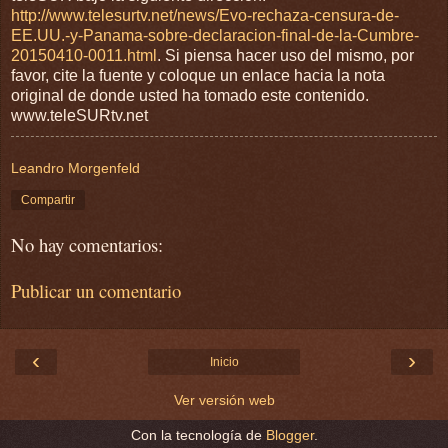
http://www.telesurtv.net/news/Evo-rechaza-censura-de-
EE.UU.-y-Panama-sobre-declaracion-final-de-la-Cumbre-
20150410-0011.html
. Si piensa hacer uso del mismo, por
favor, cite la fuente y coloque un enlace hacia la nota
original de donde usted ha tomado este contenido.
www.teleSURtv.net
Leandro Morgenfeld
Compartir
No hay comentarios:
Publicar un comentario
‹
›
Inicio
Ver versión web
Con la tecnología de
Blogger
.