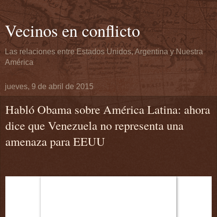
Vecinos en conflicto
Las relaciones entre Estados Unidos, Argentina y Nuestra
América
jueves, 9 de abril de 2015
Habló Obama sobre América Latina: ahora
dice que Venezuela no representa una
amenaza para EEUU