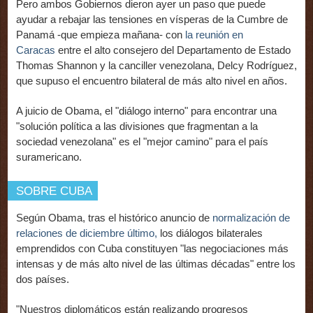
Pero ambos Gobiernos dieron ayer un paso que puede
ayudar a rebajar las tensiones en vísperas de la Cumbre de
Panamá -que empieza mañana- con
la reunión en
Caracas
entre el alto consejero del Departamento de Estado
Thomas Shannon y la canciller venezolana, Delcy Rodríguez,
que supuso el encuentro bilateral de más alto nivel en años.
A juicio de Obama, el "diálogo interno" para encontrar una
"solución política a las divisiones que fragmentan a la
sociedad venezolana" es el "mejor camino" para el país
suramericano.
SOBRE CUBA
Según Obama, tras el histórico anuncio de
normalización de
relaciones de diciembre último,
los diálogos bilaterales
emprendidos con Cuba constituyen "las negociaciones más
intensas y de más alto nivel de las últimas décadas" entre los
dos países.
"Nuestros diplomáticos están realizando progresos