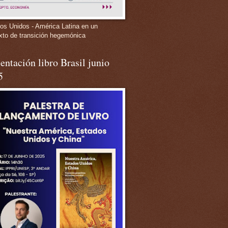
os Unidos - América Latina en un
xto de transición hegemónica
entación libro Brasil junio
5