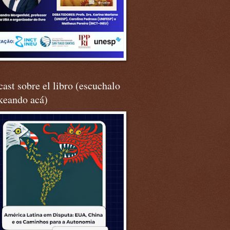
ast sobre el libro (escuchalo
keando acá)