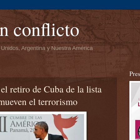
n conflicto
 Unidos, Argentina y Nuestra América
Pre
l retiro de Cuba de la lista
mueven el terrorismo