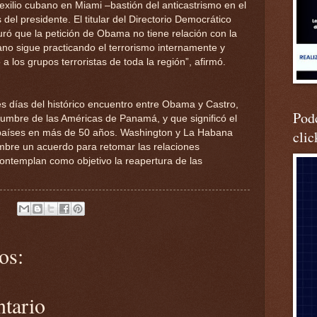
xilio cubano en Miami –bastión del anticastrismo en el
 del presidente. El titular del Directorio Democrático
ró que la petición de Obama no tiene relación con la
no sigue practicando el terrorismo internamente y
 los grupos terroristas de toda la región”, afirmó.
es días del histórico encuentro entre Obama y Castro,
Podc
Cumbre de las Américas de Panamá, y que significó el
 países en más de 50 años. Washington y La Habana
clic
mbre un acuerdo para retomar las relaciones
ontemplan como objetivo la reapertura de las
os:
ntario