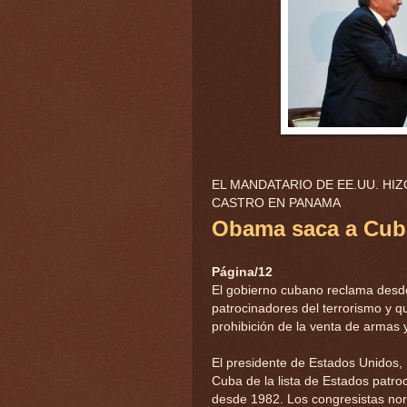
EL MANDATARIO DE EE.UU. HI
CASTRO EN PANAMA
Obama saca a Cuba 
Página/12
El gobierno cubano reclama desde
patrocinadores del terrorismo y 
prohibición de la venta de armas
El presidente de Estados Unidos, 
Cuba de la lista de Estados patro
desde 1982. Los congresistas nor