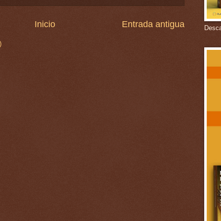
Inicio
Entrada antigua
Descar
)