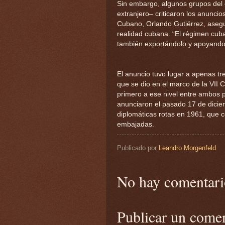
Sin embargo, algunos grupos del e
extranjero– criticaron los anuncios
Cubano, Orlando Gutiérrez, asegu
realidad cubana. “El régimen cuba
también exportándolo y apoyando a
El anuncio tuvo lugar a apenas tr
que se dio en el marco de la VII 
primero a ese nivel entre ambos
anunciaron el pasado 17 de dicie
diplomáticas rotas en 1961, que c
embajadas.
Publicado por
Leandro Morgenfeld
No hay comentari
Publicar un come