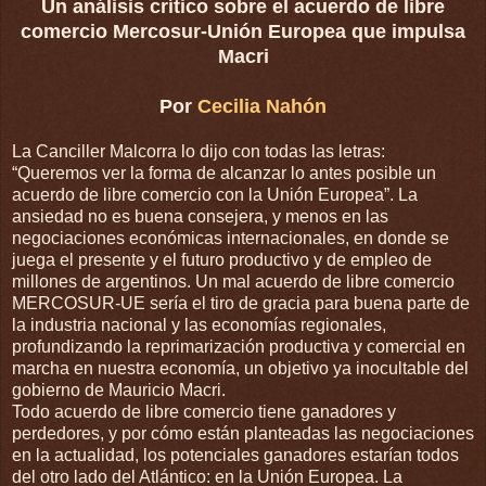
Un análisis crítico sobre el acuerdo de libre
comercio Mercosur-Unión Europea que impulsa
Macri
Por
Cecilia Nahón
La Canciller Malcorra lo dijo con todas las letras:
“Queremos ver la forma de alcanzar lo antes posible un
acuerdo de libre comercio con la Unión Europea”. La
a
nsiedad no es buena consejera, y menos en las
negociaciones económicas internacionales, en donde se
juega el presente y el futuro productivo y de empleo de
millones de argentinos. Un mal acuerdo de libre comercio
MERCOSUR-UE sería el tiro de gracia para buena parte de
la industria nacional y las economías regionales,
profundizando la reprimarización productiva y comercial en
marcha en nuestra economía, un objetivo ya inocultable del
gobierno de Mauricio Macri.
Todo acuerdo de libre comercio tiene ganadores y
perdedores, y por cómo están planteadas las negociaciones
en la actualidad, los potenciales ganadores estarían todos
del otro lado del Atlántico: en la Unión Europea. La