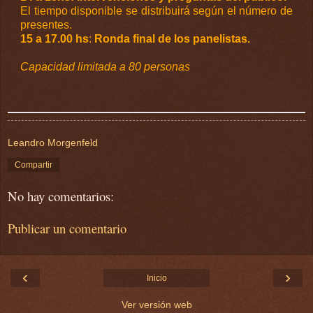
El tiempo disponible se distribuirá según el número de
presentes.
15 a 17.00 hs
:
Ronda final de los panelistas.
Capacidad limitada a 80 personas
Leandro Morgenfeld
Compartir
No hay comentarios:
Publicar un comentario
‹
›
Inicio
Ver versión web