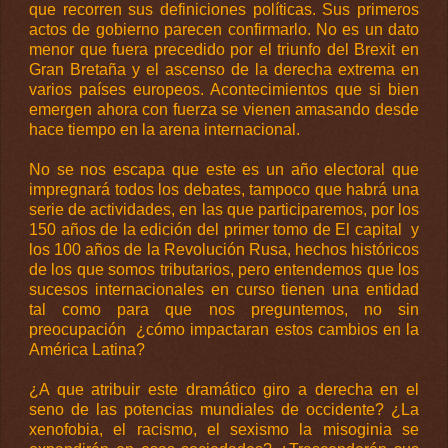
que recorren sus definiciones políticas. Sus primeros
actos de gobierno parecen confirmarlo. No es un dato
menor que fuera precedido por el triunfo del Brexit en
Gran Bretaña y el ascenso de la derecha extrema en
varios países europeos. Acontecimientos que si bien
emergen ahora con fuerza se vienen amasando desde
hace tiempo en la arena internacional.
No se nos escapa que este es un año electoral que
impregnará todos los debates, tampoco que habrá una
serie de actividades, en las que participaremos, por los
150 años de la edición del primer tomo de El capital y
los 100 años de la Revolución Rusa, hechos históricos
de los que somos tributarios, pero entendemos que los
sucesos internacionales en curso tienen una entidad
tal como para que nos preguntemos, no sin
preocupación ¿cómo impactaran estos cambios en la
América Latina?
¿A que atribuir este dramático giro a derecha en el
seno de las potencias mundiales de occidente? ¿La
xenofobia, el racismo, el sexismo la misoginia se