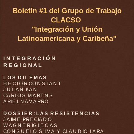
Boletín #1 del Grupo de Trabajo
CLACSO
"Integración y Unión
Latinoamericana y Caribeña"
I N T E G R A C I Ó N
R E G I O N A L
L O S
D I L E M A S
H E CTO R CO N S TA N T
J U LIA N
KA N
CA RLO S
M A RTIN S
A RIE L N A V A RRO
D O S S I E R : L A S
R E S I S T E N C I A S
J A IM E
PRE CIA D O
W A G N E R IG LE CIA S
CO N S U E LO
S ILV A
Y
CLA U D IO
LA RA