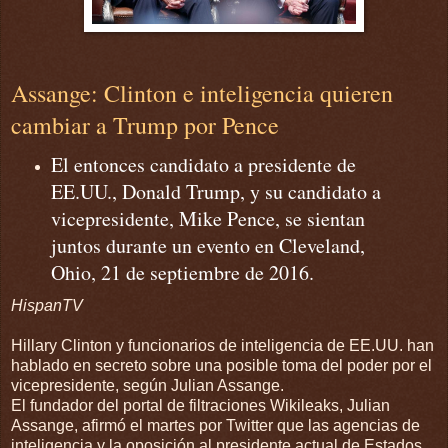
Assange: Clinton e inteligencia quieren
cambiar a Trump por Pence
El entonces candidato a presidente de
EE.UU., Donald Trump, y su candidato a
vicepresidente, Mike Pence, se sientan
juntos durante un evento en Cleveland,
Ohio, 21 de septiembre de 2016.
HispanTV
Hillary Clinton y funcionarios de inteligencia de EE.UU. han
hablado en secreto sobre una posible toma del poder por el
vicepresidente, según Julian Assange.
El fundador del portal de filtraciones Wikileaks, Julian
Assange, afirmó el martes por Twitter que las agencias de
inteligencia y la oposición al presidente actual de Estados